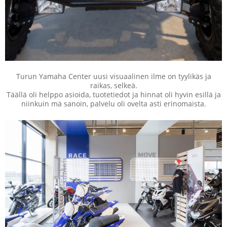
Turun Yamaha Center uusi visuaalinen ilme on tyylikäs ja
raikas, selkeä.
Täällä oli helppo asioida, tuotetiedot ja hinnat oli hyvin esillä ja
niinkuin mä sanoin, palvelu oli ovelta asti erinomaista.