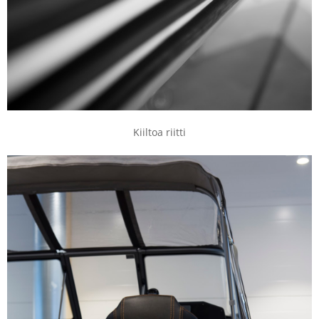
Kiiltoa riitti