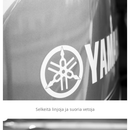
Selkeitä linjoja ja suoria vetoja