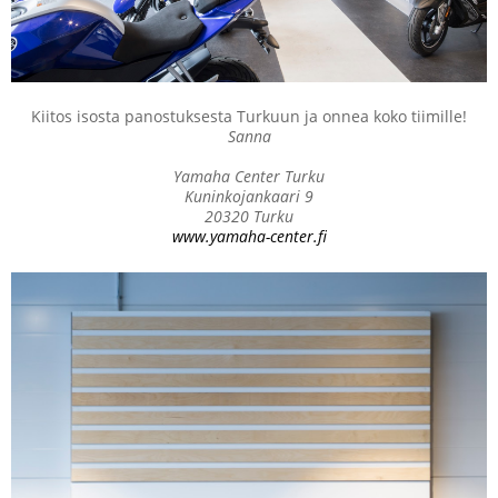
Kiitos isosta panostuksesta Turkuun ja onnea koko tiimille!
Sanna
Yamaha Center Turku
Kuninkojankaari 9
20320 Turku
www.yamaha-center.fi