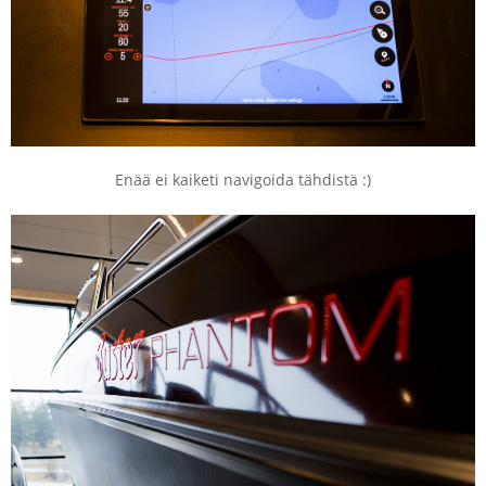
Enää ei kaiketi navigoida tähdistä :)