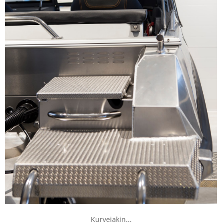
Kurvejakin...