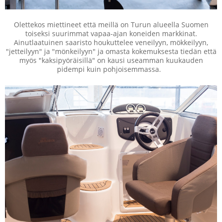
Olettekos miettineet että meillä on Turun alueella Suomen
toiseksi suurimmat vapaa-ajan koneiden markkinat.
Ainutlaatuinen saaristo houkuttelee veneilyyn, mökkeilyyn,
"jetteilyyn" ja "mönkeilyyn" ja omasta kokemuksesta tiedän että
myös "kaksipyöräisillä" on kausi useamman kuukauden
pidempi kuin pohjoisemmassa.