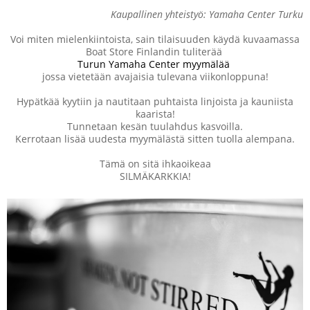
Kaupallinen yhteistyö: Yamaha Center Turku
Voi miten mielenkiintoista, sain tilaisuuden käydä kuvaamassa
Boat Store Finlandin tuliterää
Turun Yamaha Center myymälää
jossa vietetään avajaisia tulevana viikonloppuna!
Hypätkää kyytiin ja nautitaan puhtaista linjoista ja kauniista
kaarista!
Tunnetaan kesän tuulahdus kasvoilla.
Kerrotaan lisää uudesta myymälästä sitten tuolla alempana.
Tämä on sitä ihkaoikeaa
SILMÄKARKKIA!