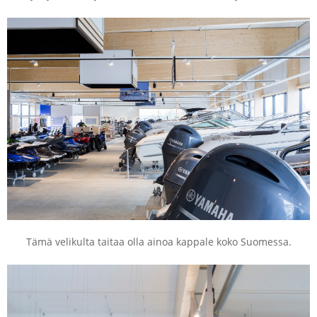
Tämä velikulta taitaa olla ainoa kappale koko Suomessa.