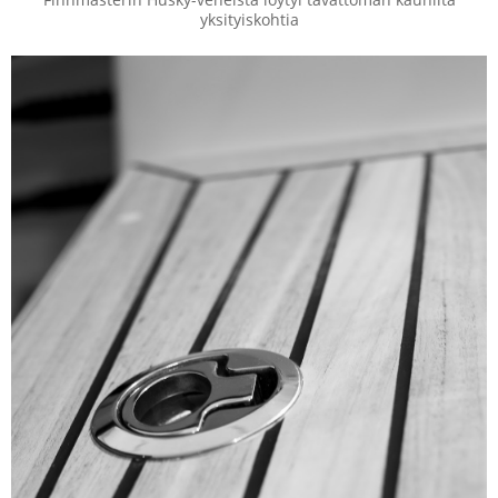
yksityiskohtia