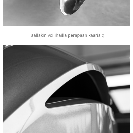
Täälläkin voi ihailla peräpään kaaria :)