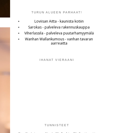
TURUN ALUEEN PARHAAT!
Loviisan Aitta - kaunista kotiin
Sarokas - palveleva rakennuskauppa
Viherlassila - palveleva puutarhamyymälä
Wanhan Wallankumous - vanhan tavaran
aarreaitta
IHANAT VIERAANI
TUNNISTEET