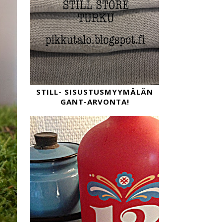
STILL- SISUSTUSMYYMÄLÄN
GANT-ARVONTA!