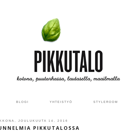
BLOGI
YHTEISTYÖ
STYLEROOM
IKKONA, JOULUKUUTA 14, 2016
UNNELMIA PIKKUTALOSSA