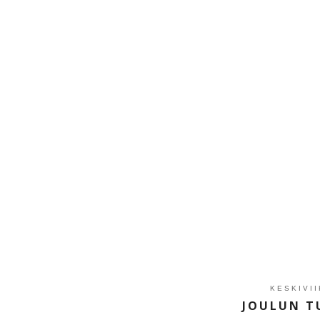
KESKIVI
JOULUN T