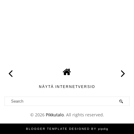
NÄYTÄ INTERNETVERSIO
©
2026
Pikkutalo
. All rights reserved.
BLOGGER TEMPLATE DESIGNED
BY
pipdig