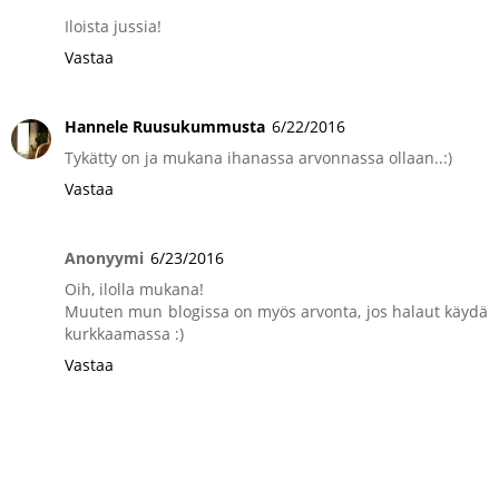
Iloista jussia!
Vastaa
Hannele Ruusukummusta
6/22/2016
Tykätty on ja mukana ihanassa arvonnassa ollaan..:)
Vastaa
Anonyymi
6/23/2016
Oih, ilolla mukana!
Muuten mun blogissa on myös arvonta, jos halaut käydä
kurkkaamassa :)
Vastaa