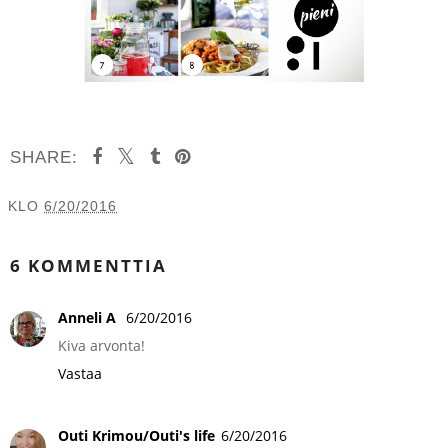
SHARE:
KLO
6/20/2016
JAA MUILLE
6 KOMMENTTIA
Anneli A
6/20/2016
Kiva arvonta!
Vastaa
Outi Krimou/Outi's life
6/20/2016