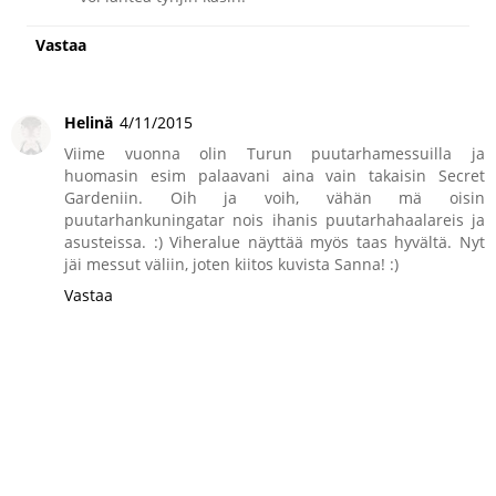
Vastaa
Helinä
4/11/2015
Viime vuonna olin Turun puutarhamessuilla ja
huomasin esim palaavani aina vain takaisin Secret
Gardeniin. Oih ja voih, vähän mä oisin
puutarhankuningatar nois ihanis puutarhahaalareis ja
asusteissa. :) Viheralue näyttää myös taas hyvältä. Nyt
jäi messut väliin, joten kiitos kuvista Sanna! :)
Vastaa