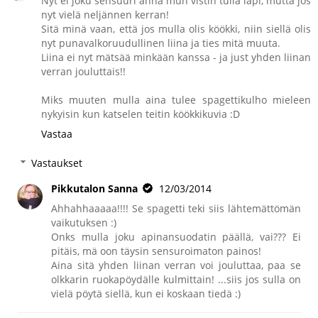
Nyt ei joku sensuuri anna mun vistin tulla läpi, mutta jos
nyt vielä neljännen kerran!
Sitä minä vaan, että jos mulla olis köökki, niin siellä olis
nyt punavalkoruudullinen liina ja ties mitä muuta.
Liina ei nyt mätsää minkään kanssa - ja just yhden liinan
verran jouluttais!!
Miks muuten mulla aina tulee spagettikulho mieleen
nykyisin kun katselen teitin köökkikuvia :D
Vastaa
Vastaukset
Pikkutalon Sanna
12/03/2014
Ahhahhaaaaa!!!! Se spagetti teki siis lähtemättömän
vaikutuksen :)
Onks mulla joku apinansuodatin päällä, vai??? Ei
pitäis, mä oon täysin sensuroimaton painos!
Aina sitä yhden liinan verran voi jouluttaa, paa se
olkkarin ruokapöydälle kulmittain! ...siis jos sulla on
vielä pöytä siellä, kun ei koskaan tiedä :)