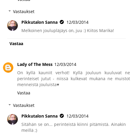
Vastaukset
Pikkutalon Sanna
12/03/2014
Melkoinen joulupläjäys on, juu :) Kiitos Marika!
Vastaa
Lady of The Mess
12/03/2014
On kyllä kauniit verhot! Kyllä jouluun kuuluvat ne
perinteiset jutut - niissä kulkevat mukana ne muistot
menneistä jouluista♥
Vastaa
Vastaukset
Pikkutalon Sanna
12/03/2014
Sitähän se on... perinteistä kiinni pitämistä. Ainakin
meillä ;)