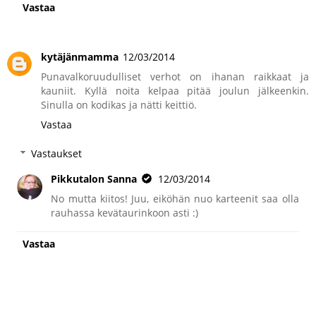
Vastaa
kytäjänmamma
12/03/2014
Punavalkoruudulliset verhot on ihanan raikkaat ja
kauniit. Kyllä noita kelpaa pitää joulun jälkeenkin.
Sinulla on kodikas ja nätti keittiö.
Vastaa
Vastaukset
Pikkutalon Sanna
12/03/2014
No mutta kiitos! Juu, eiköhän nuo karteenit saa olla
rauhassa kevätaurinkoon asti :)
Vastaa