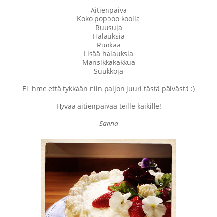
Äitienpäivä
Koko poppoo koolla
Ruusuja
Halauksia
Ruokaa
Lisää halauksia
Mansikkakakkua
Suukkoja
Ei ihme että tykkään niin paljon juuri tästä päivästä :)
Hyvää äitienpäivää teille kaikille!
Sanna