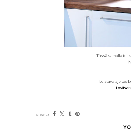
Tässä samalla tuli 
h
Loistava ajoitus
Loviisan
SHARE:
YO