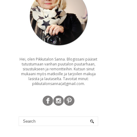
Hei, olen Pikkutalon Sanna. Blogissani pääset
tutustumaan vanhan puutalon puutarhaan,
sisustukseen ja remontteihin. Kutsun sinut
mukaani myös matkoille ja tarjoilen makuja
lasista ja lautaselta. Tavoitat minut:
pikkutalonsanna(at)gmail.com.