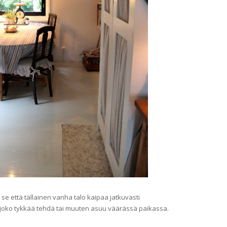
 se että tällainen vanha talo kaipaa jatkuvasti
ä joko tykkää tehdä tai muuten asuu väärässä paikassa.