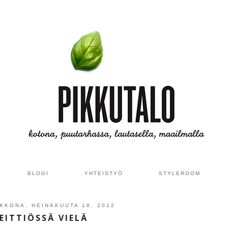
BLOGI
YHTEISTYÖ
STYLEROOM
IKKONA, HEINÄKUUTA 18, 2012
EITTIÖSSÄ VIELÄ