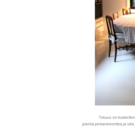
Totuus on kuitenkin
pientä pintaremonttia ja sit