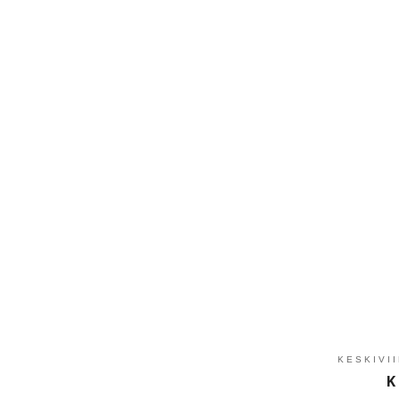
KESKIVI
K