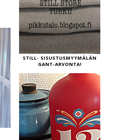
STILL- SISUSTUSMYYMÄLÄN
GANT-ARVONTA!