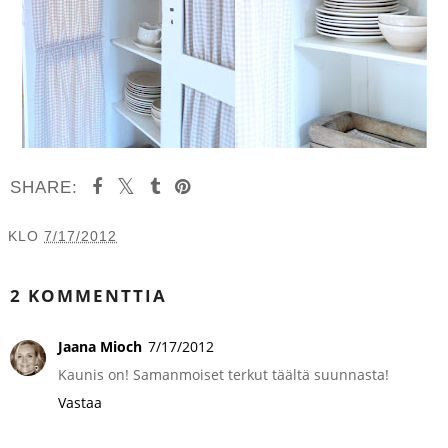
SHARE:
KLO
7/17/2012
JAA MUILLE
2 KOMMENTTIA
Jaana Mioch
7/17/2012
Kaunis on! Samanmoiset terkut täältä suunnasta!
Vastaa