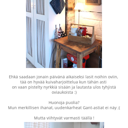
Ehkä saadaan jonain päivänä aikaiseksi lasit noihin oviin,
tää on hyvää kuivaharjoittelua kun tähän asti
on vaan pistelty nyrkkiä sisään ja lautasta ulos tyhjistä
oviaukoista :)
Huonoja puolia?
Mun merkillisen ihanat, uudenkarheat Gant-astiat ei näy ;(
Mutta viihtyvät varmasti täällä !