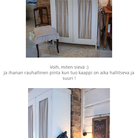
Voih, miten sievä :)
Ja ihanan rauhallinen pinta kun tuo kaappi on aika hallitseva ja
suuri !