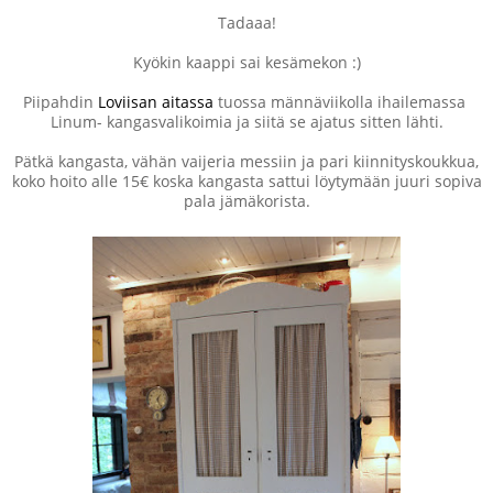
Tadaaa!
Kyökin kaappi sai kesämekon :)
Piipahdin
Loviisan aitassa
tuossa männäviikolla ihailemassa
Linum- kangasvalikoimia ja siitä se ajatus sitten lähti.
Pätkä kangasta, vähän vaijeria messiin ja pari kiinnityskoukkua,
koko hoito alle 15€ koska kangasta sattui löytymään juuri sopiva
pala jämäkorista.