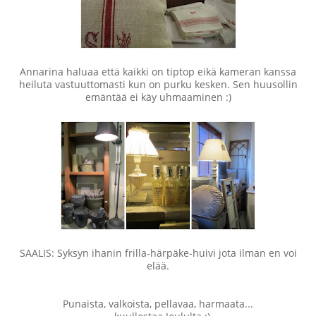
Annarina haluaa että kaikki on tiptop eikä kameran kanssa
heiluta vastuuttomasti kun on purku kesken. Sen huusollin
emäntää ei käy uhmaaminen :)
SAALIS: Syksyn ihanin frilla-härpäke-huivi jota ilman en voi
elää.
Punaista, valkoista, pellavaa, harmaata...