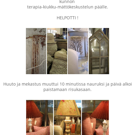
kunnon
terapia-kiukku-mättökeskustelun päälle.
HELPOTTI !
Huuto ja mekastus muuttui 10 minutissa nauruksi ja päivä alkoi
paistamaan risukasaan.