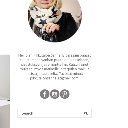
Hei, olen Pikkutalon Sanna. Blogissani pääset
tutustumaan vanhan puutalon puutarhaan,
sisustukseen ja remontteihin. Kutsun sinut
mukaani myös matkoille ja tarjoilen makuja
lasista ja lautaselta. Tavoitat minut:
pikkutalonsanna(at)gmail.com.