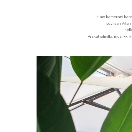
Sain kamerani ka
Loviisan Aita
Kyll
Arskat silmillä, musiikki 