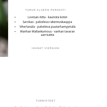
TURUN ALUEEN PARHAAT!
Loviisan Aitta - kaunista kotiin
Sarokas - palveleva rakennuskauppa
Viherlassila - palveleva puutarhamyymälä
Wanhan Wallankumous - vanhan tavaran
aarreaitta
IHANAT VIERAANI
TUNNISTEET