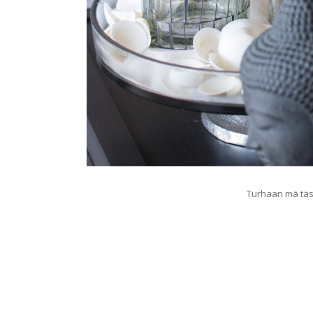
Turhaan mä täs