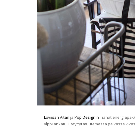
Loviisan Aitan
ja
Pop Designin
ihanat energiapakka
Alppilankatu 1 täyttyi muutamassa päivässä kivasta