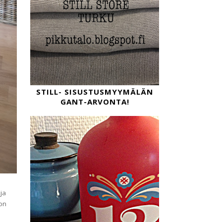
STILL- SISUSTUSMYYMÄLÄN
GANT-ARVONTA!
ja
jon