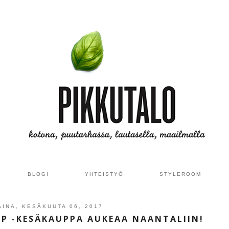
BLOGI
YHTEISTYÖ
STYLEROOM
AINA, KESÄKUUTA 06, 2017
UP -KESÄKAUPPA AUKEAA NAANTALIIN!