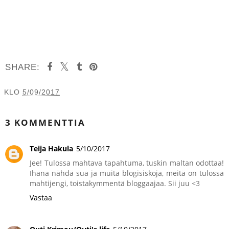
SHARE:
KLO
5/09/2017
JAA MUILLE
3 KOMMENTTIA
Teija Hakula
5/10/2017
Jee! Tulossa mahtava tapahtuma, tuskin maltan odottaa!
Ihana nähdä sua ja muita blogisiskoja, meitä on tulossa
mahtijengi, toistakymmentä bloggaajaa. Sii juu <3
Vastaa