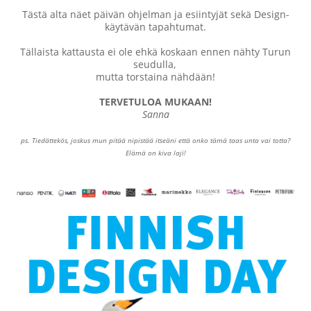
Tästä alta näet päivän ohjelman ja esiintyjät sekä Design-
käytävän tapahtumat.
Tällaista kattausta ei ole ehkä koskaan ennen nähty Turun
seudulla,
mutta torstaina nähdään!
TERVETULOA MUKAAN!
Sanna
ps. Tiedättekös, joskus mun pitää nipistää itseäni että onko tämä taas unta vai totta?
Elämä on kiva laji!