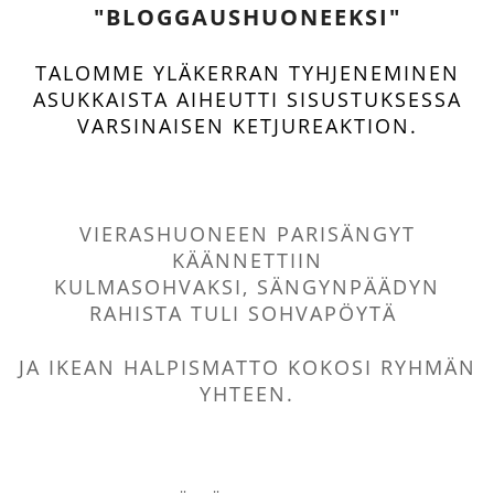
"BLOGGAUSHUONEEKSI"
TALOMME YLÄKERRAN TYHJENEMINEN
ASUKKAISTA AIHEUTTI
SISUSTUKSESSA
VARSINAISEN KETJUREAKTION.
VIERASHUONEEN PARISÄNGYT
KÄÄNNETTIIN
KULMASOHVAKSI,
SÄNGYNPÄÄDYN
RAHISTA TULI SOHVAPÖYTÄ
JA IKEAN HALPISMATTO KOKOSI RYHMÄN
YHTEEN.