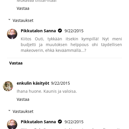
Mukavaa tiistai-iltaa!
Vastaa
Vastaukset
Pikkutalon Sanna
9/22/2015
Kiitos Outi, tykkään itsekin kympillä! Nyt meni
budjetti ja muutoksen helppous ohi täydellisen
makeoverin, ehkä keväämmällä...?
Vastaa
enkulin käsityöt
9/22/2015
Ihana huone. Kaunis ja valoisa.
Vastaa
Vastaukset
Pikkutalon Sanna
9/22/2015