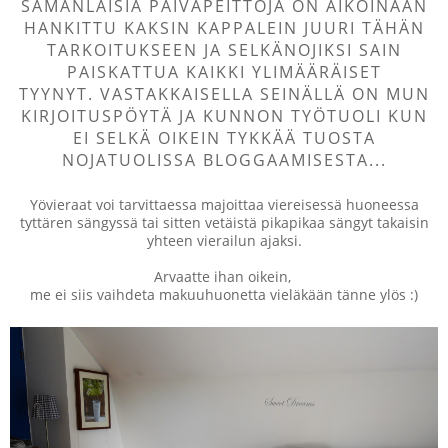
SAMANLAISIA PÄIVÄPEITTOJA ON AIKOINAAN
HANKITTU KAKSIN KAPPALEIN JUURI TÄHÄN
TARKOITUKSEEN JA
SELKÄNOJIKSI SAIN
PAISKATTUA KAIKKI YLIMÄÄRÄISET
TYYNYT.
VASTAKKAISELLA SEINÄLLÄ ON MUN
KIRJOITUSPÖYTÄ JA KUNNON TYÖTUOLI KUN
EI SELKÄ OIKEIN TYKKÄÄ TUOSTA
NOJATUOLISSA BLOGGAAMISESTA...
Yövieraat voi tarvittaessa majoittaa viereisessä huoneessa
tyttären sängyssä tai sitten vetäistä pikapikaa sängyt takaisin
yhteen vierailun ajaksi.
Arvaatte ihan oikein,
me ei siis vaihdeta makuuhuonetta vieläkään tänne ylös :)