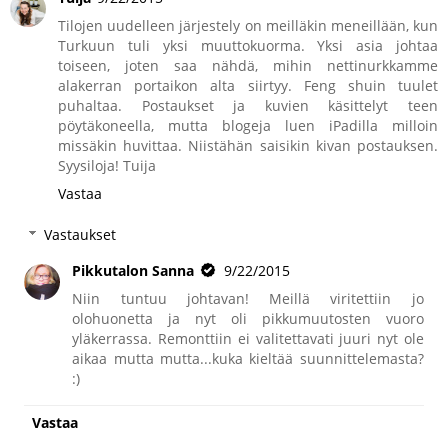
Tilojen uudelleen järjestely on meilläkin meneillään, kun
Turkuun tuli yksi muuttokuorma. Yksi asia johtaa
toiseen, joten saa nähdä, mihin nettinurkkamme
alakerran portaikon alta siirtyy. Feng shuin tuulet
puhaltaa. Postaukset ja kuvien käsittelyt teen
pöytäkoneella, mutta blogeja luen iPadilla milloin
missäkin huvittaa. Niistähän saisikin kivan postauksen.
Syysiloja! Tuija
Vastaa
Vastaukset
Pikkutalon Sanna
9/22/2015
Niin tuntuu johtavan! Meillä viritettiin jo
olohuonetta ja nyt oli pikkumuutosten vuoro
yläkerrassa. Remonttiin ei valitettavati juuri nyt ole
aikaa mutta mutta...kuka kieltää suunnittelemasta?
:)
Vastaa