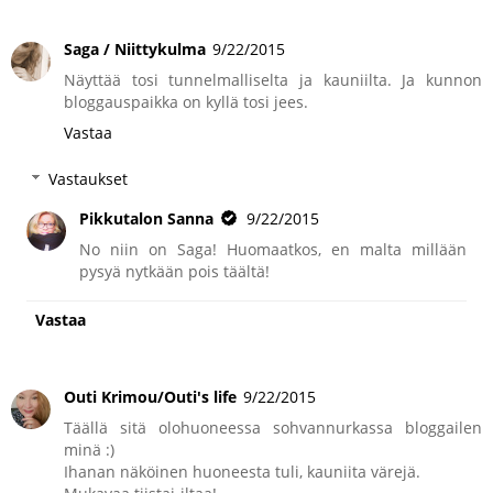
Saga / Niittykulma
9/22/2015
Näyttää tosi tunnelmalliselta ja kauniilta. Ja kunnon
bloggauspaikka on kyllä tosi jees.
Vastaa
Vastaukset
Pikkutalon Sanna
9/22/2015
No niin on Saga! Huomaatkos, en malta millään
pysyä nytkään pois täältä!
Vastaa
Outi Krimou/Outi's life
9/22/2015
Täällä sitä olohuoneessa sohvannurkassa bloggailen
minä :)
Ihanan näköinen huoneesta tuli, kauniita värejä.