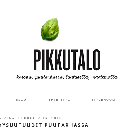
BLOGI
YHTEISTYÖ
STYLEROOM
TAINA, ELOKUUTA 16, 2015
YYSUUTUUDET PUUTARHASSA