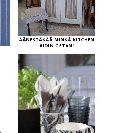
ÄÄNESTÄKÄÄ MINKÄ KITCHEN
AIDIN OSTAN!
un