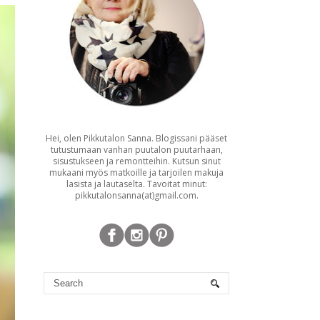
Hei, olen Pikkutalon Sanna. Blogissani pääset
tutustumaan vanhan puutalon puutarhaan,
sisustukseen ja remontteihin. Kutsun sinut
mukaani myös matkoille ja tarjoilen makuja
lasista ja lautaselta. Tavoitat minut:
pikkutalonsanna(at)gmail.com.