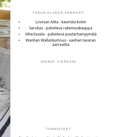
TURUN ALUEEN PARHAAT!
Loviisan Aitta - kaunista kotiin
Sarokas - palveleva rakennuskauppa
Viherlassila - palveleva puutarhamyymälä
Wanhan Wallankumous - vanhan tavaran
aarreaitta
IHANAT VIERAANI
TUNNISTEET