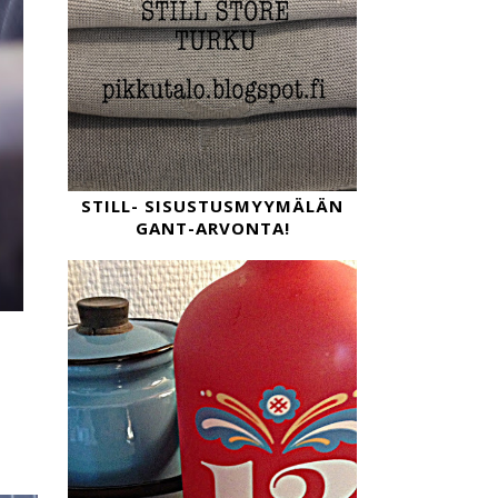
STILL- SISUSTUSMYYMÄLÄN
GANT-ARVONTA!