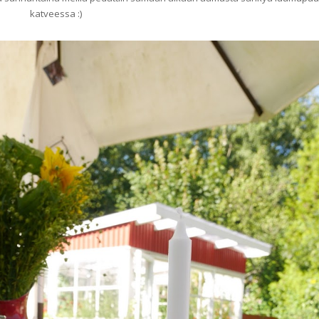
katveessa :)