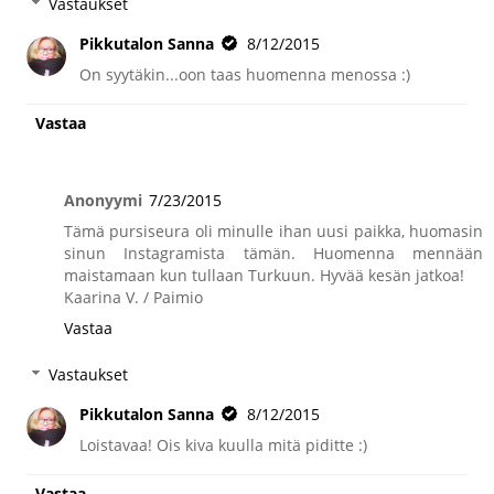
Vastaukset
Pikkutalon Sanna
8/12/2015
On syytäkin...oon taas huomenna menossa :)
Vastaa
Anonyymi
7/23/2015
Tämä pursiseura oli minulle ihan uusi paikka, huomasin
sinun Instagramista tämän. Huomenna mennään
maistamaan kun tullaan Turkuun. Hyvää kesän jatkoa!
Kaarina V. / Paimio
Vastaa
Vastaukset
Pikkutalon Sanna
8/12/2015
Loistavaa! Ois kiva kuulla mitä piditte :)
Vastaa