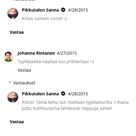
Pikkutalon Sanna
4/28/2015
Kiitos samoin sinne! :)
Vastaa
Johanna Rintanen
4/27/2015
Tyylikkäältä näyttää tuo yrttitarhasi =)
Vastaa
Vastaukset
Pikkutalon Sanna
4/28/2015
Kiitos! Tämä kehu tuli itseltään tyylitaiturilta :) Ihana
juttu KotiPuutarha-lehdessä! Vappuja sinne!
Vastaa