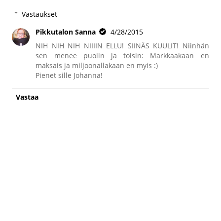
Vastaukset
Pikkutalon Sanna
4/28/2015
NIH NIH NIH NIIIIN ELLU! SIINÄS KUULIT! Niinhän
sen menee puolin ja toisin: Markkaakaan en
maksais ja miljoonallakaan en myis :)
Pienet sille Johanna!
Vastaa