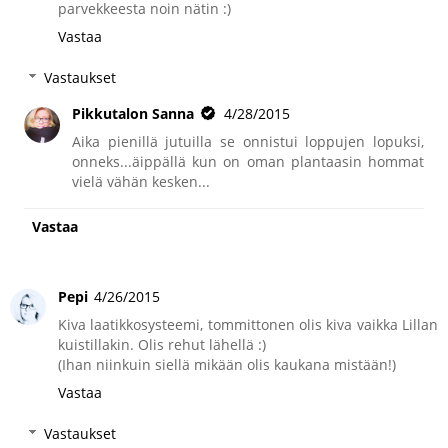
parvekkeesta noin nätin :)
Vastaa
Vastaukset
Pikkutalon Sanna
4/28/2015
Aika pienillä jutuilla se onnistui loppujen lopuksi,
onneks...äippällä kun on oman plantaasin hommat
vielä vähän kesken...
Vastaa
Pepi
4/26/2015
Kiva laatikkosysteemi, tommittonen olis kiva vaikka Lillan
kuistillakin. Olis rehut lähellä :)
(Ihan niinkuin siellä mikään olis kaukana mistään!)
Vastaa
Vastaukset