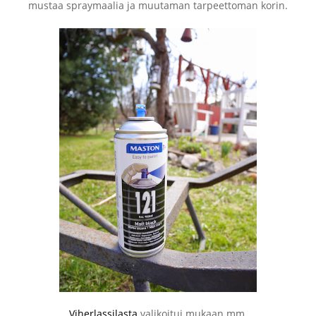
mustaa spraymaalia ja muutaman tarpeettoman korin.
Viherlassilasta
valikoitui mukaan mm.