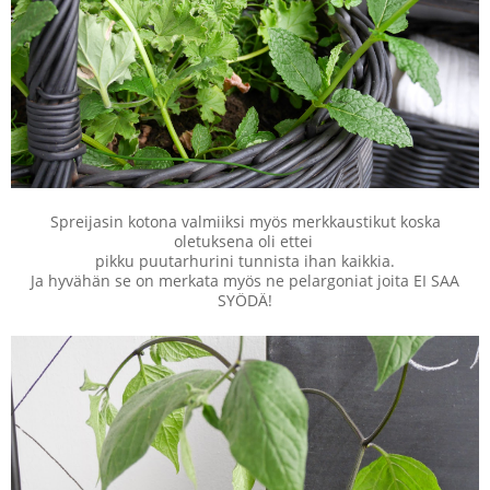
Spreijasin kotona valmiiksi myös merkkaustikut koska
oletuksena oli ettei
pikku puutarhurini tunnista ihan kaikkia.
Ja hyvähän se on merkata myös ne pelargoniat joita EI SAA
SYÖDÄ!