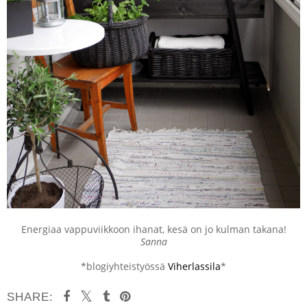
Energiaa vappuviikkoon ihanat, kesä on jo kulman takana!
Sanna
*blogiyhteistyössä
Viherlassila
*
SHARE: