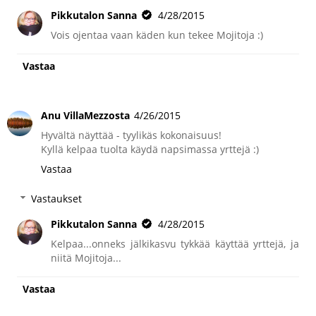
Pikkutalon Sanna
4/28/2015
Vois ojentaa vaan käden kun tekee Mojitoja :)
Vastaa
Anu VillaMezzosta
4/26/2015
Hyvältä näyttää - tyylikäs kokonaisuus!
Kyllä kelpaa tuolta käydä napsimassa yrttejä :)
Vastaa
Vastaukset
Pikkutalon Sanna
4/28/2015
Kelpaa...onneks jälkikasvu tykkää käyttää yrttejä, ja
niitä Mojitoja...
Vastaa