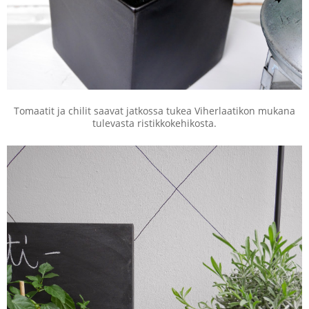
Tomaatit ja chilit saavat jatkossa tukea Viherlaatikon mukana
tulevasta ristikkokehikosta.