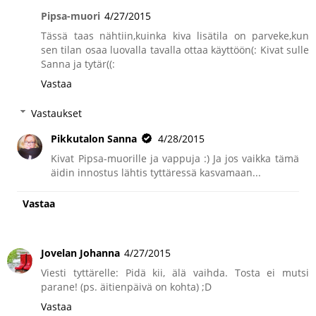
Pipsa-muori
4/27/2015
Tässä taas nähtiin,kuinka kiva lisätila on parveke,kun
sen tilan osaa luovalla tavalla ottaa käyttöön(: Kivat sulle
Sanna ja tytär((:
Vastaa
Vastaukset
Pikkutalon Sanna
4/28/2015
Kivat Pipsa-muorille ja vappuja :) Ja jos vaikka tämä
äidin innostus lähtis tyttäressä kasvamaan...
Vastaa
Jovelan Johanna
4/27/2015
Viesti tyttärelle: Pidä kii, älä vaihda. Tosta ei mutsi
parane! (ps. äitienpäivä on kohta) ;D
Vastaa