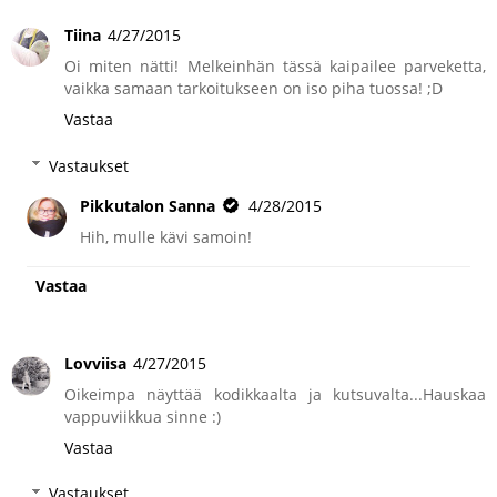
Tiina
4/27/2015
Oi miten nätti! Melkeinhän tässä kaipailee parveketta,
vaikka samaan tarkoitukseen on iso piha tuossa! ;D
Vastaa
Vastaukset
Pikkutalon Sanna
4/28/2015
Hih, mulle kävi samoin!
Vastaa
Lovviisa
4/27/2015
Oikeimpa näyttää kodikkaalta ja kutsuvalta...Hauskaa
vappuviikkua sinne :)
Vastaa
Vastaukset