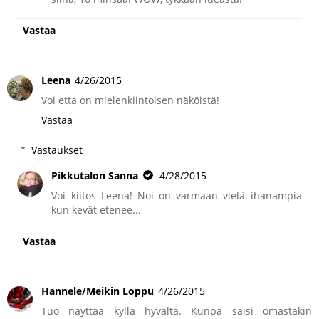
Vastaa
Leena
4/26/2015
Voi että on mielenkiintoisen näköistä!
Vastaa
Vastaukset
Pikkutalon Sanna
4/28/2015
Voi kiitos Leena! Noi on varmaan vielä ihanampia
kun kevät etenee...
Vastaa
Hannele/Meikin Loppu
4/26/2015
Tuo näyttää kyllä hyvältä. Kunpa saisi omastakin