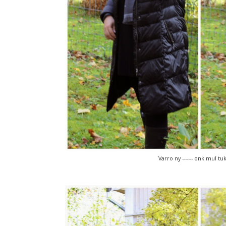
Varro ny ------- onk mul tuk