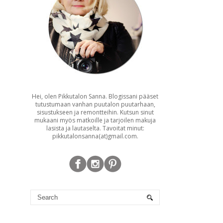
Hei, olen Pikkutalon Sanna. Blogissani pääset
tutustumaan vanhan puutalon puutarhaan,
sisustukseen ja remontteihin. Kutsun sinut
mukaani myös matkoille ja tarjoilen makuja
lasista ja lautaselta. Tavoitat minut:
pikkutalonsanna(at)gmail.com.