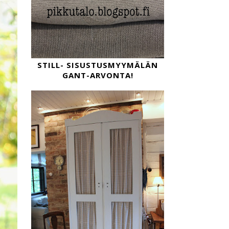
STILL- SISUSTUSMYYMÄLÄN
GANT-ARVONTA!