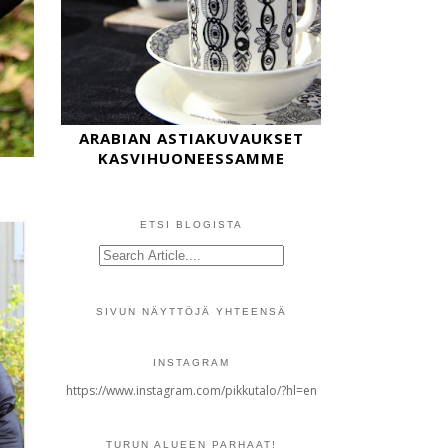
ARABIAN ASTIAKUVAUKSET
KASVIHUONEESSAMME
ETSI BLOGISTA
SIVUN NÄYTTÖJÄ YHTEENSÄ
INSTAGRAM
https://www.instagram.com/pikkutalo/?hl=en
TURUN ALUEEN PARHAAT!