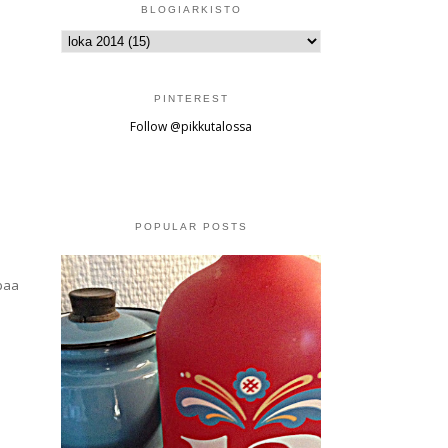
BLOGIARKISTO
PINTEREST
Follow @pikkutalossa
POPULAR POSTS
paa