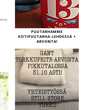
arkut,
PUUTARHAMME
KOTIPUUTARHA-LEHDESSÄ +
ARVONTA!