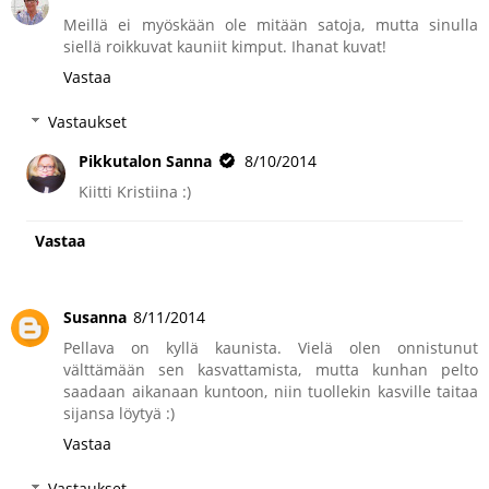
Meillä ei myöskään ole mitään satoja, mutta sinulla
siellä roikkuvat kauniit kimput. Ihanat kuvat!
Vastaa
Vastaukset
Pikkutalon Sanna
8/10/2014
Kiitti Kristiina :)
Vastaa
Susanna
8/11/2014
Pellava on kyllä kaunista. Vielä olen onnistunut
välttämään sen kasvattamista, mutta kunhan pelto
saadaan aikanaan kuntoon, niin tuollekin kasville taitaa
sijansa löytyä :)
Vastaa
Vastaukset