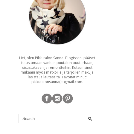
Hei, olen Pikkutalon Sanna. Blogissani pääset
tutustumaan vanhan puutalon puutarhaan,
sisustukseen ja remontteihin. Kutsun sinut
mukaani myös matkoille ja tarjoilen makuja
lasista ja lautaselta. Tavoitat minut:
pikkutalonsanna(at)gmail.com.