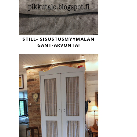
STILL- SISUSTUSMYYMÄLÄN
GANT-ARVONTA!