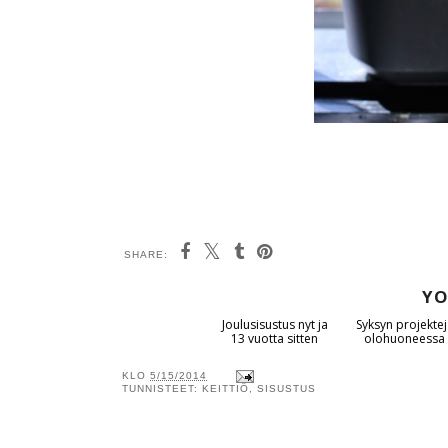
SHARE:
YO
Joulusisustus nyt ja
Syksyn projektej