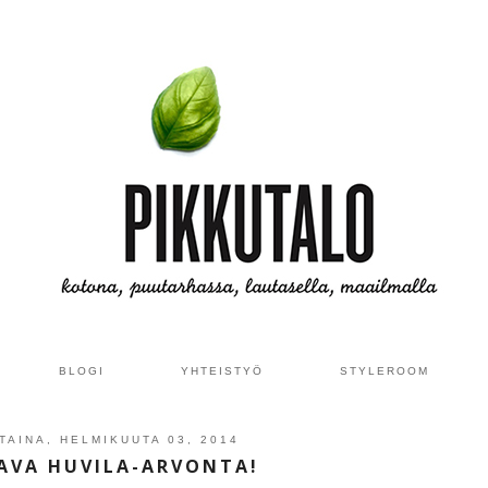
BLOGI
YHTEISTYÖ
STYLEROOM
AINA, HELMIKUUTA 03, 2014
VA HUVILA-ARVONTA!