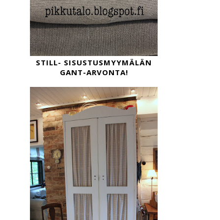
STILL- SISUSTUSMYYMÄLÄN
GANT-ARVONTA!