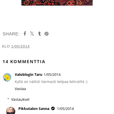
SHARE:
KLO
1/05/2014
JAA MUILLE
14 KOMMENTTIA
Valoblogin Taru
1/05/2014
Kyllä on nättiä! Varmasti kelpaa kehräillä :)
Vastaa
Vastaukset
Pikkutalon Sanna
1/05/2014