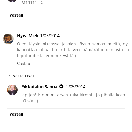
Krrrrrrr... :)
Vastaa
Hyvä Mieli
1/05/2014
Olen täysin oikeassa ja olen täysin samaa mieltä, nyt
kannattaa ottaa ilo irti talven hämärätunnelmasta ja
lepokaudesta, ennen kevättä;)
Vastaa
Vastaukset
Pikkutalon Sanna
1/05/2014
Jep jep! t: nimim. arvaa kuka kirmaili jo pihalla koko
päivän :)
Vastaa