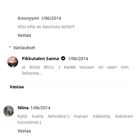
Anonyymi
1/06/2014
Vitsi että on kaunista teillä!!!
Vastaa
Vastaukset
Pikkutalon Sanna
1/06/2014
oi kiitos Micu :) Kaikki tosiaan on vaan niin
keltaista...
Vastaa
Niina
1/06/2014
Kyllä tuolla kehräilis!:) ihanan näköistä, kotoinen
tunnelma!:)
Vastaa