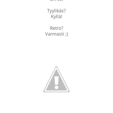
Tyylikäs?
Kyllä!
Retro?
Varmasti ;)