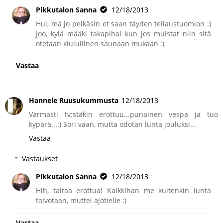
Pikkutalon Sanna
12/18/2013
Hui, mä jo pelkäsin et saan täyden teilaustuomion :)
Joo, kylä määki takapihal kun jos muistat niin sitä
otetaan kiulullinen saunaan mukaan :)
Vastaa
Hannele Ruusukummusta
12/18/2013
Varmasti tv:stäkin erottuu...punainen vespa ja tuo
kypärä...:) Sori vaan, mutta odotan lunta jouluksi...
Vastaa
Vastaukset
Pikkutalon Sanna
12/18/2013
Hih, taitaa erottua! Kaikkihan me kuitenkin lunta
toivotaan, muttei ajotielle :)
Vastaa