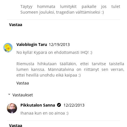
Täytyy hommata lumitykit paikalle jos tulet
Suomeen jouluksi, tragedian välttämiseksi :)
Vastaa
Valoblogin Taru
12/19/2013
No kyllä! Kypärä on ehdottomasti IHQ! :)
Riemusta hihkutaan täälläkin, ettei tarvitse taistella
lumen kanssa. Männätalvina on riittänyt sen verran,
ettei hevillä unohdu eikä kaipaa :)
Vastaa
Vastaukset
Pikkutalon Sanna
12/22/2013
Ihanaa kun en oo ainoa :)
Vastaa