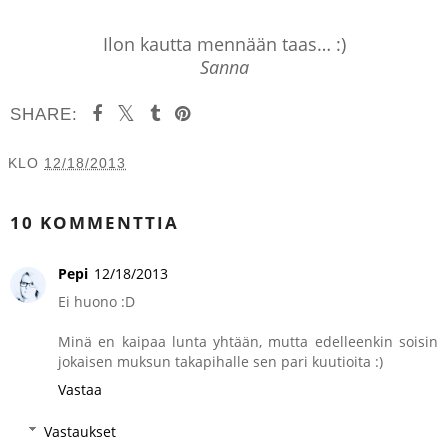
Ilon kautta mennään taas… :)
Sanna
SHARE:
KLO
12/18/2013
JAA MUILLE
10 KOMMENTTIA
Pepi
12/18/2013
Ei huono :D
Minä en kaipaa lunta yhtään, mutta edelleenkin soisin
jokaisen muksun takapihalle sen pari kuutioita :)
Vastaa
Vastaukset