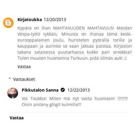
Kirjatoukka
12/20/2013
Kypärä on ihan MAHTAVUUDEN MAHTAVUUS! Meidän
Vespa-tyttö tykkäis. Minusta on ihanaa tämä keski-
eurooppalainen joulu, huristelen pyörällä torille ja
kauppaan ja aurinko se vaan jaksaa paistaa. Kirjaston
takana salaisessa puutarhassa kukkii pari orvokkia!!
Tulen muuten huomenna Turkuun, pidä silmäs auki ;)
Vastaa
Vastaukset
Pikkutalon Sanna
12/22/2013
Voi Toukkis! Miten mä nyt vasta huomasin !?!?!?!
Oisin pistäny glögit kulmilla!!!
Vastaa