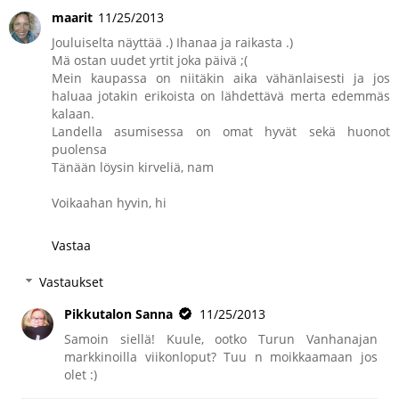
maarit
11/25/2013
Jouluiselta näyttää .) Ihanaa ja raikasta .)
Mä ostan uudet yrtit joka päivä ;(
Mein kaupassa on niitäkin aika vähänlaisesti ja jos
haluaa jotakin erikoista on lähdettävä merta edemmäs
kalaan.
Landella asumisessa on omat hyvät sekä huonot
puolensa
Tänään löysin kirveliä, nam
Voikaahan hyvin, hi
Vastaa
Vastaukset
Pikkutalon Sanna
11/25/2013
Samoin siellä! Kuule, ootko Turun Vanhanajan
markkinoilla viikonloput? Tuu n moikkaamaan jos
olet :)