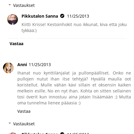
Vastaukset
Pikkutalon Sanna
11/25/2013
Kiitti Krisse! Kestoinhokit nuo ikkunat, kiva että joku
tykkää:)
Vastaa
Anni
11/25/2013
Ihanat nuo kynttilänjalat ja pullonpäälliset. Onko ne
pullojen nutut ihan itse tehtyjä? Hyvällä maulla oot
koristellut. Mulle vähän kävi sillain et oksensin kaiken
melkein esille. No en nyt ihan. Kohta on sitten sellainen
tosi överit kun innostuu aina jotain lisäämään ;) Mutta
oma tunnelma lienee pääasia :)
Vastaa
Vastaukset