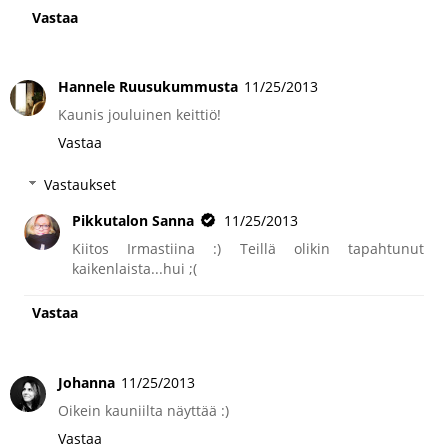
Vastaa
Hannele Ruusukummusta
11/25/2013
Kaunis jouluinen keittiö!
Vastaa
Vastaukset
Pikkutalon Sanna
11/25/2013
Kiitos Irmastiina :) Teillä olikin tapahtunut
kaikenlaista...hui ;(
Vastaa
Johanna
11/25/2013
Oikein kauniilta näyttää :)
Vastaa