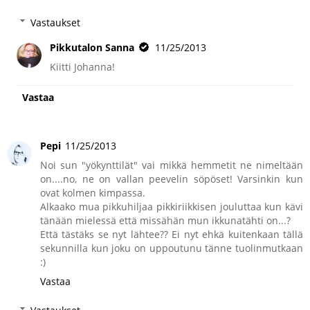
Vastaukset
Pikkutalon Sanna
11/25/2013
Kiitti Johanna!
Vastaa
Pepi
11/25/2013
Noi sun "yökynttilät" vai mikkä hemmetit ne nimeltään
on....no, ne on vallan peevelin söpöset! Varsinkin kun
ovat kolmen kimpassa.
Alkaako mua pikkuhiljaa pikkiriikkisen jouluttaa kun kävi
tänään mielessä että missähän mun ikkunatähti on...?
Että tästäks se nyt lähtee?? Ei nyt ehkä kuitenkaan tällä
sekunnilla kun joku on uppoutunu tänne tuolinmutkaan
:)
Vastaa