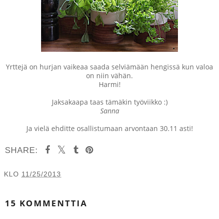
Yrttejä on hurjan vaikeaa saada selviämään hengissä kun valoa
on niin vähän.
Harmi!
Jaksakaapa taas tämäkin työviikko :)
Sanna
Ja vielä ehditte osallistumaan arvontaan 30.11 asti!
SHARE:
KLO
11/25/2013
JAA MUILLE
15 KOMMENTTIA