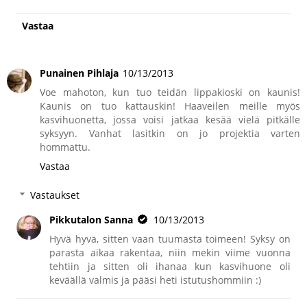
Vastaa
Punainen Pihlaja
10/13/2013
Voe mahoton, kun tuo teidän lippakioski on kaunis!
Kaunis on tuo kattauskin! Haaveilen meille myös
kasvihuonetta, jossa voisi jatkaa kesää vielä pitkälle
syksyyn. Vanhat lasitkin on jo projektia varten
hommattu.
Vastaa
Vastaukset
Pikkutalon Sanna
10/13/2013
Hyvä hyvä, sitten vaan tuumasta toimeen! Syksy on
parasta aikaa rakentaa, niin mekin viime vuonna
tehtiin ja sitten oli ihanaa kun kasvihuone oli
keväällä valmis ja pääsi heti istutushommiin :)