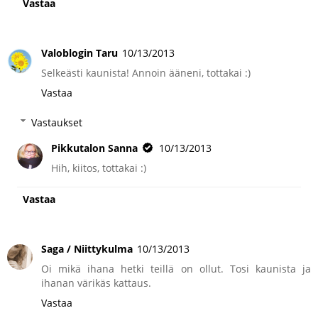
Vastaa
Valoblogin Taru
10/13/2013
Selkeästi kaunista! Annoin ääneni, tottakai :)
Vastaa
Vastaukset
Pikkutalon Sanna
10/13/2013
Hih, kiitos, tottakai :)
Vastaa
Saga / Niittykulma
10/13/2013
Oi mikä ihana hetki teillä on ollut. Tosi kaunista ja
ihanan värikäs kattaus.
Vastaa