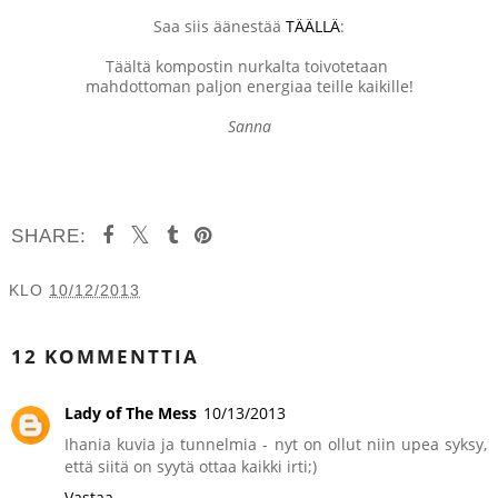
Saa siis äänestää
TÄÄLLÄ
:
Täältä kompostin nurkalta toivotetaan
mahdottoman paljon energiaa teille kaikille!
Sanna
SHARE:
KLO
10/12/2013
JAA MUILLE
12 KOMMENTTIA
Lady of The Mess
10/13/2013
Ihania kuvia ja tunnelmia - nyt on ollut niin upea syksy,
että siitä on syytä ottaa kaikki irti;)
Vastaa