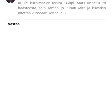
Kuule, kurpitsat on torilta, 1€/kpl. Mars sinne! Kiitti
haasteesta, sain saman jo Punatukalta ja kuvatkin
odottaa vuoroaan koneella :)
Vastaa