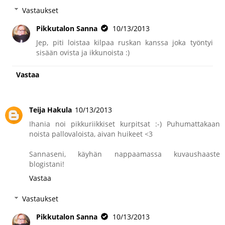
Vastaukset
Pikkutalon Sanna
10/13/2013
Jep, piti loistaa kilpaa ruskan kanssa joka työntyi
sisään ovista ja ikkunoista :)
Vastaa
Teija Hakula
10/13/2013
Ihania noi pikkuriikkiset kurpitsat :-) Puhumattakaan
noista pallovaloista, aivan huikeet <3
Sannaseni, käyhän nappaamassa kuvaushaaste
blogistani!
Vastaa
Vastaukset
Pikkutalon Sanna
10/13/2013