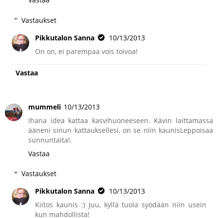
Vastaukset
Pikkutalon Sanna
10/13/2013
On on, ei parempaa vois toivoa!
Vastaa
mummeli
10/13/2013
Ihana idea kattaa kasvihuoneeseen. Kävin laittamassa
ääneni sinun kattauksellesi, on se niin kaunisLeppoisaa
sunnuntaita!.
Vastaa
Vastaukset
Pikkutalon Sanna
10/13/2013
Kiitos kaunis :) Juu, kyllä tuola syödään niin usein
kun mahdollista!