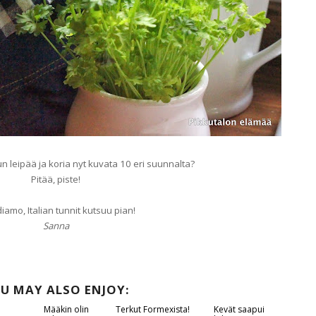
un leipää ja koria nyt kuvata 10 eri suunnalta?
Pitää, piste!
diamo, Italian tunnit kutsuu pian!
Sanna
U MAY ALSO ENJOY: