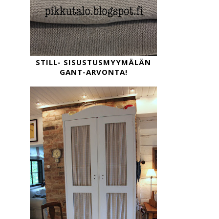
STILL- SISUSTUSMYYMÄLÄN
GANT-ARVONTA!