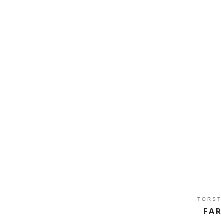
TORST
FA