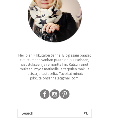
Hei, olen Pikkutalon Sanna. Blogissani pääset
tutustumaan vanhan puutalon puutarhaan,
sisustukseen ja remontteihin. Kutsun sinut
mukaani myös matkoille ja tarjoilen makuja
lasista ja lautaselta. Tavoitat minut:
pikkutalonsanna(at)gmail.com.