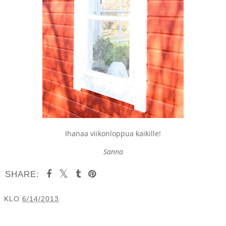
Ihanaa viikonloppua kaikille!
Sanna
SHARE:
KLO
6/14/2013
JAA MUILLE