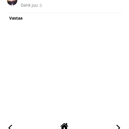
Dänk juu :)
Vastaa