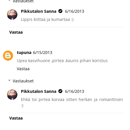
Vastaukset
Pikkutalon Sanna
6/16/2013
Lippis kiittää ja kumartaa :)
Vastaa
tupuna
6/15/2013
Upea kasvihuone ,pirteä ,kaunis pihan koristus
Vastaa
Vastaukset
Pikkutalon Sanna
6/16/2013
Ehkä toi pirteä korvaa sitten herkän ja romanttisen
:)
Vastaa