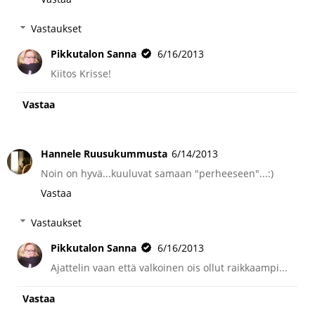
Vastaukset
Pikkutalon Sanna
6/16/2013
Kiitos Krisse!
Vastaa
Hannele Ruusukummusta
6/14/2013
Noin on hyvä...kuuluvat samaan "perheeseen"...:)
Vastaa
Vastaukset
Pikkutalon Sanna
6/16/2013
Ajattelin vaan että valkoinen ois ollut raikkaampi...
Vastaa