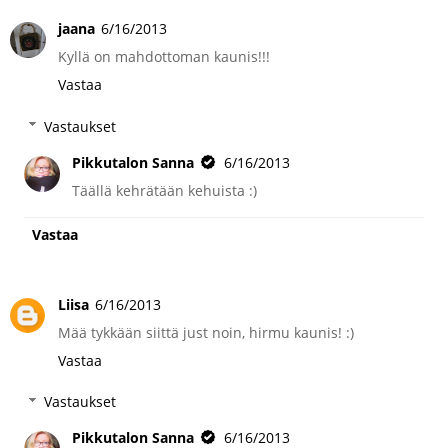
jaana
6/16/2013
Kyllä on mahdottoman kaunis!!!
Vastaa
Vastaukset
Pikkutalon Sanna
6/16/2013
Täällä kehrätään kehuista :)
Vastaa
Liisa
6/16/2013
Mää tykkään siittä just noin, hirmu kaunis! :)
Vastaa
Vastaukset
Pikkutalon Sanna
6/16/2013