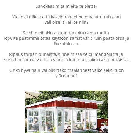
Sanokaas mitä mieltä te olette?
Yleensä näkee että kasvihuoneet on maalattu raikkaan
valkoiseksi, eikös niin?
Se oli meilläkin alkuun tarkoituksena mutta
lopulta päätimme ottaa käyttöön samat värit kuin päätalossa ja
Pikkutalossa.
Ripaus torpan punaista, sinne missä se oli mahdollista ja
sokkeliin samaa vaaleaa vihreää kun muissakin rakennuksissa.
Onko hyvä näin vai olisitteko maalanneet valkoiseksi tuon
yläreunan?