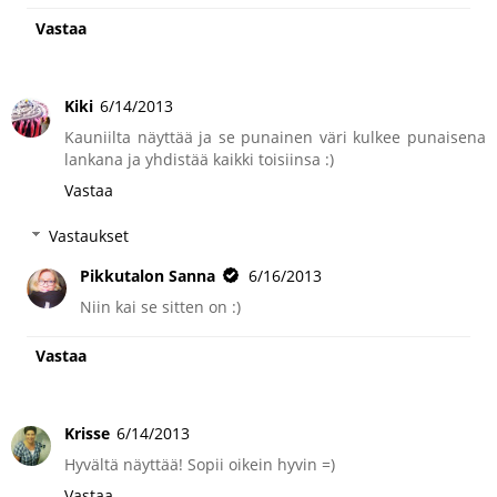
Vastaa
Kiki
6/14/2013
Kauniilta näyttää ja se punainen väri kulkee punaisena
lankana ja yhdistää kaikki toisiinsa :)
Vastaa
Vastaukset
Pikkutalon Sanna
6/16/2013
Niin kai se sitten on :)
Vastaa
Krisse
6/14/2013
Hyvältä näyttää! Sopii oikein hyvin =)
Vastaa