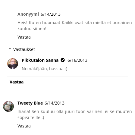
Anonyymi
6/14/2013
Heis! Kuten huomaat Kaikki ovat sitä mieltä et punainen
kuuluu siihen!
Vastaa
Vastaukset
Pikkutalon Sanna
6/16/2013
No näköjään, hassua :)
Vastaa
Tweety Blue
6/14/2013
Ihana! Sen kuuluu olla juuri tuon värinen, ei se muuten
sopisi teille :)
Vastaa