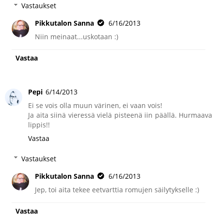
Vastaukset
Pikkutalon Sanna
6/16/2013
Niin meinaat...uskotaan :)
Vastaa
Pepi
6/14/2013
Ei se vois olla muun värinen, ei vaan vois!
Ja aita siinä vieressä vielä pisteenä iin päällä. Hurmaava
lippis!!
Vastaa
Vastaukset
Pikkutalon Sanna
6/16/2013
Jep, toi aita tekee eetvarttia romujen säilytykselle :)
Vastaa