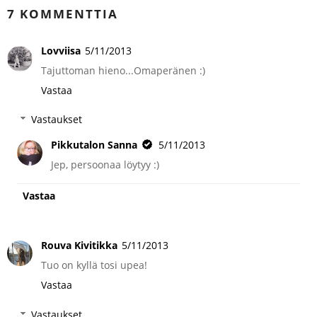
7 KOMMENTTIA
Lovviisa
5/11/2013
Tajuttoman hieno...Omaperänen :)
Vastaa
Vastaukset
Pikkutalon Sanna
5/11/2013
Jep, persoonaa löytyy :)
Vastaa
Rouva Kivitikka
5/11/2013
Tuo on kyllä tosi upea!
Vastaa
Vastaukset