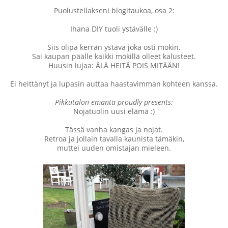
Puolustellakseni blogitaukoa, osa 2:
Ihana DIY tuoli ystävälle :)
Siis olipa kerran ystävä joka osti mökin.
Sai kaupan päälle kaikki mökillä olleet kalusteet.
Huusin lujaa: ÄLÄ HEITÄ POIS MITÄÄN!
Ei heittänyt ja lupasin auttaa haastavimman kohteen kanssa.
Pikkutalon emäntä proudly presents:
Nojatuolin uusi elämä :)
Tässä vanha kangas ja nojat.
Retroa ja jollain tavalla kaunista tämäkin,
muttei uuden omistajan mieleen.