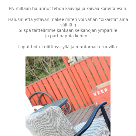
EN millään halunnut tehdä kaavoja ja kaivaa koneita esiin.
Halusin että ystäväni näkee miten voi vähän "oikaista" aina
välillä :)
Siispä taittelimme kankaan selkänojan ympärille
ja pari nappia kehiin...
Loput hoitui niittipyssyllä ja muutamalla ruuvilla.