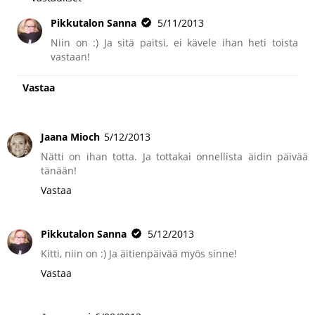
Pikkutalon Sanna
5/11/2013
Niin on :) Ja sitä paitsi, ei kävele ihan heti toista
vastaan!
Vastaa
Jaana Mioch
5/12/2013
Nätti on ihan totta. Ja tottakai onnellista äidin päivää
tänään!
Vastaa
Pikkutalon Sanna
5/12/2013
Kitti, niin on :) Ja äitienpäivää myös sinne!
Vastaa