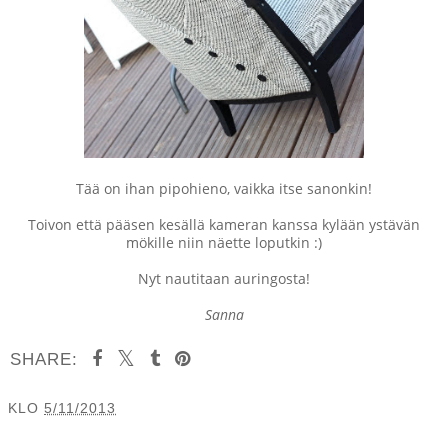
Tää on ihan pipohieno, vaikka itse sanonkin!
Toivon että pääsen kesällä kameran kanssa kylään ystävän
mökille niin näette loputkin :)
Nyt nautitaan auringosta!
Sanna
SHARE:
KLO
5/11/2013
JAA MUILLE