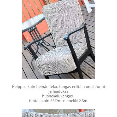
Helppoa kuin heinän teko, kangas erittäin onnistunut
ja laadukas
huonekalukangas.
Hinta jotain 33€/m, menekki 2,5m.