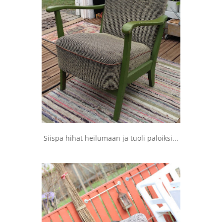
Siispä hihat heilumaan ja tuoli paloiksi...