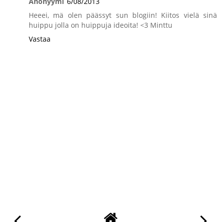
Anonyymi
6/08/2013
Heeei, mä olen päässyt sun blogiin! Kiitos vielä sinä
huippu jolla on huippuja ideoita! <3 Minttu
Vastaa