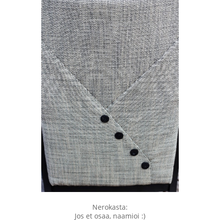
Nerokasta:
Jos et osaa, naamioi :)