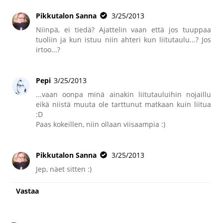
Pikkutalon Sanna
3/25/2013
Niinpä, ei tiedä? Ajattelin vaan että jos tuuppaa
tuoliin ja kun istuu niin ahteri kun liitutaulu...? Jos
irtoo...?
Pepi
3/25/2013
...vaan oonpa minä ainakin liitutauluihin nojaillu
eikä niistä muuta ole tarttunut matkaan kuin liitua
:D
Paas kokeillen, niin ollaan viisaampia :)
Pikkutalon Sanna
3/25/2013
Jep, näet sitten :)
Vastaa