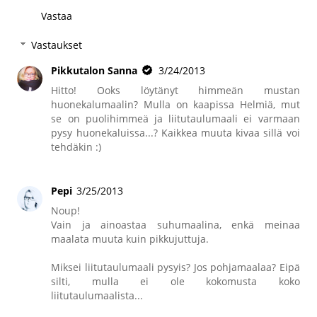
Vastaa
Vastaukset
Pikkutalon Sanna
3/24/2013
Hitto! Ooks löytänyt himmeän mustan
huonekalumaalin? Mulla on kaapissa Helmiä, mut
se on puolihimmeä ja liitutaulumaali ei varmaan
pysy huonekaluissa...? Kaikkea muuta kivaa sillä voi
tehdäkin :)
Pepi
3/25/2013
Noup!
Vain ja ainoastaa suhumaalina, enkä meinaa
maalata muuta kuin pikkujuttuja.
Miksei liitutaulumaali pysyis? Jos pohjamaalaa? Eipä
silti, mulla ei ole kokomusta koko
liitutaulumaalista...