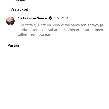
Vastaukset
Pikkutalon Sanna
3/25/2013
Eiks totta :) Ajattelin kyllä ostaa valkoisen sprayn ja
tehdä toisen vähän isomman tarjottimen
valkoiseksi, hyvä pari?
Vastaa