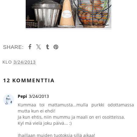
SHARE:
KLO
3/24/2013
JAA MUILLE
12 KOMMENTTIA
Pepi
3/24/2013
Kummaa toi mattamusta...mulla purkki odottamassa
mutta kun ei ehdi!
Ja kun ehtis, niin mummu ja maali on eri osoitteissa.
Kyl mä vielä joku päivä... :)
Ihaillaan muiden tuotoksia sillä aikaa!