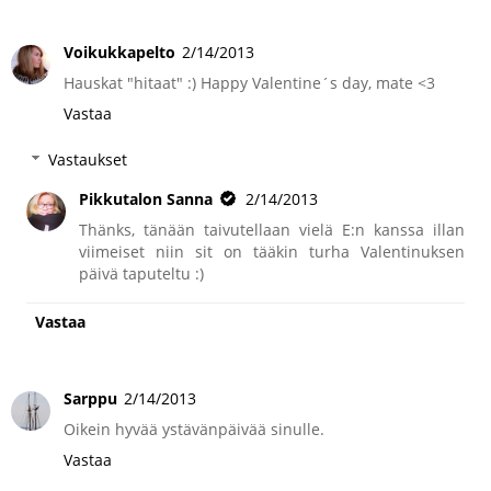
Voikukkapelto
2/14/2013
Hauskat "hitaat" :) Happy Valentine´s day, mate <3
Vastaa
Vastaukset
Pikkutalon Sanna
2/14/2013
Thänks, tänään taivutellaan vielä E:n kanssa illan
viimeiset niin sit on tääkin turha Valentinuksen
päivä taputeltu :)
Vastaa
Sarppu
2/14/2013
Oikein hyvää ystävänpäivää sinulle.
Vastaa