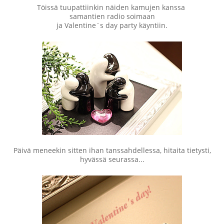
Töissä tuupattiinkin näiden kamujen kanssa
samantien radio soimaan
ja Valentine´s day party käyntiin.
Päivä meneekin sitten ihan tanssahdellessa, hitaita tietysti,
hyvässä seurassa...