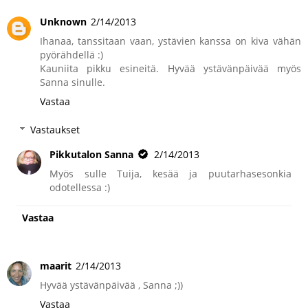
Unknown
2/14/2013
Ihanaa, tanssitaan vaan, ystävien kanssa on kiva vähän
pyörähdellä :)
Kauniita pikku esineitä. Hyvää ystävänpäivää myös
Sanna sinulle.
Vastaa
Vastaukset
Pikkutalon Sanna
2/14/2013
Myös sulle Tuija, kesää ja puutarhasesonkia
odotellessa :)
Vastaa
maarit
2/14/2013
Hyvää ystävänpäivää , Sanna ;))
Vastaa