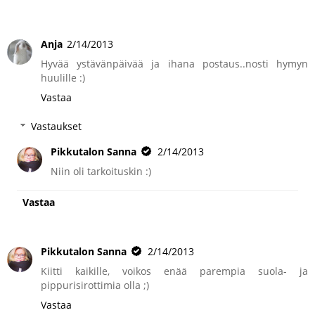
Anja
2/14/2013
Hyvää ystävänpäivää ja ihana postaus..nosti hymyn
huulille :)
Vastaa
Vastaukset
Pikkutalon Sanna
2/14/2013
Niin oli tarkoituskin :)
Vastaa
Pikkutalon Sanna
2/14/2013
Kiitti kaikille, voikos enää parempia suola- ja
pippurisirottimia olla ;)
Vastaa