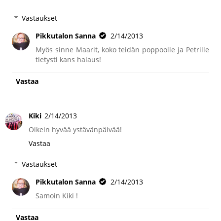
Vastaukset
Pikkutalon Sanna
2/14/2013
Myös sinne Maarit, koko teidän poppoolle ja Petrille
tietysti kans halaus!
Vastaa
Kiki
2/14/2013
Oikein hyvää ystävänpäivää!
Vastaa
Vastaukset
Pikkutalon Sanna
2/14/2013
Samoin Kiki !
Vastaa