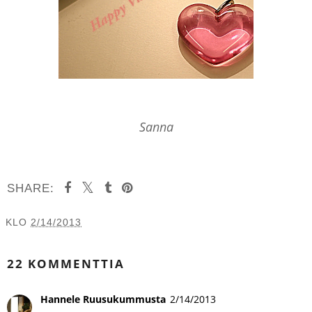
Sanna
SHARE:
KLO
2/14/2013
JAA MUILLE
22 KOMMENTTIA
Hannele Ruusukummusta
2/14/2013