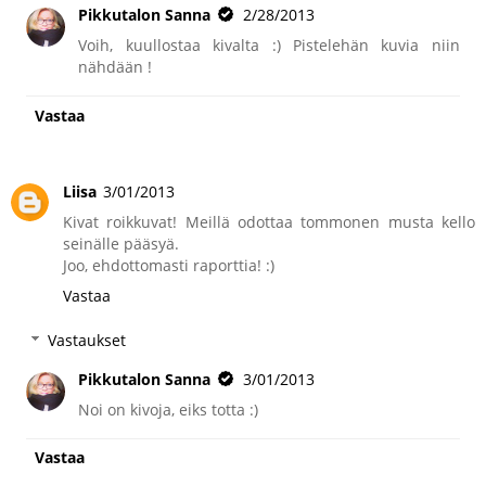
Pikkutalon Sanna
2/28/2013
Voih, kuullostaa kivalta :) Pistelehän kuvia niin
nähdään !
Vastaa
Liisa
3/01/2013
Kivat roikkuvat! Meillä odottaa tommonen musta kello
seinälle pääsyä.
Joo, ehdottomasti raporttia! :)
Vastaa
Vastaukset
Pikkutalon Sanna
3/01/2013
Noi on kivoja, eiks totta :)
Vastaa