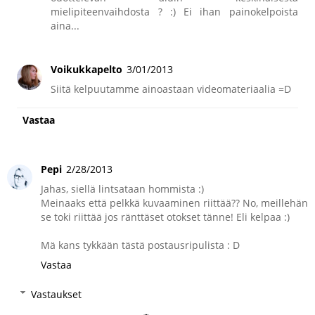
mielipiteenvaihdosta ? :) Ei ihan painokelpoista
aina...
Voikukkapelto
3/01/2013
Siitä kelpuutamme ainoastaan videomateriaalia =D
Vastaa
Pepi
2/28/2013
Jahas, siellä lintsataan hommista :)
Meinaaks että pelkkä kuvaaminen riittää?? No, meillehän
se toki riittää jos ränttäset otokset tänne! Eli kelpaa :)
Mä kans tykkään tästä postausripulista : D
Vastaa
Vastaukset