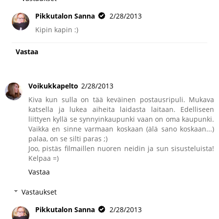
Pikkutalon Sanna
2/28/2013
Kipin kapin :)
Vastaa
Voikukkapelto
2/28/2013
Kiva kun sulla on tää keväinen postausripuli. Mukava
katsella ja lukea aiheita laidasta laitaan. Edelliseen
liittyen kyllä se synnyinkaupunki vaan on oma kaupunki.
Vaikka en sinne varmaan koskaan (älä sano koskaan...)
palaa, on se silti paras ;)
Joo, pistäs filmaillen nuoren neidin ja sun sisusteluista!
Kelpaa =)
Vastaa
Vastaukset
Pikkutalon Sanna
2/28/2013