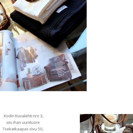
Kodin Kuvalehti nro 3,
siis ihan uunituore
Tsekatkaapas sivu 50,