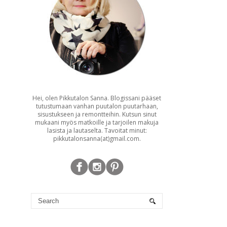
Hei, olen Pikkutalon Sanna. Blogissani pääset
tutustumaan vanhan puutalon puutarhaan,
sisustukseen ja remontteihin. Kutsun sinut
mukaani myös matkoille ja tarjoilen makuja
lasista ja lautaselta. Tavoitat minut:
pikkutalonsanna(at)gmail.com.