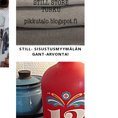
STILL- SISUSTUSMYYMÄLÄN
GANT-ARVONTA!