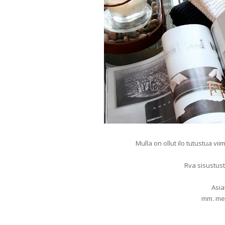
Mulla on ollut ilo tutustua 
Rva sisustus
Asia
mm. mei