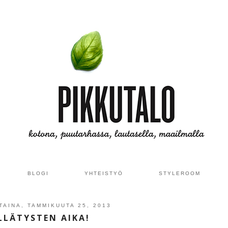
BLOGI
YHTEISTYÖ
STYLEROOM
TAINA, TAMMIKUUTA 25, 2013
LLÄTYSTEN AIKA!