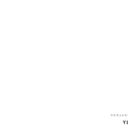
PERJAN
Y