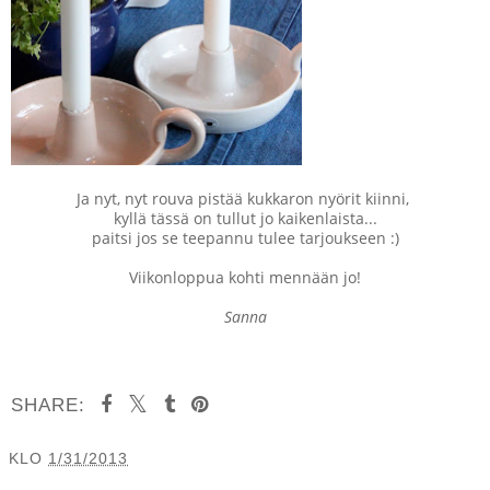
Ja nyt, nyt rouva pistää kukkaron nyörit kiinni,
kyllä tässä on tullut jo kaikenlaista...
paitsi jos se teepannu tulee tarjoukseen :)
Viikonloppua kohti mennään jo!
Sanna
SHARE:
KLO
1/31/2013
JAA MUILLE