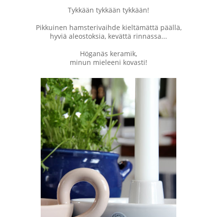
Tykkään tykkään tykkään!
Pikkuinen hamsterivaihde kieltämättä päällä,
hyviä aleostoksia, kevättä rinnassa...
Höganäs keramik,
minun mieleeni kovasti!