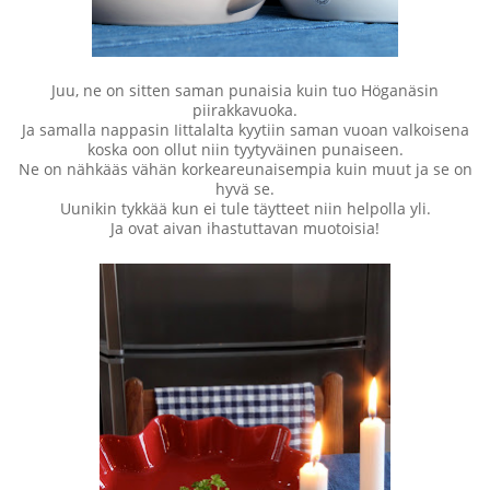
Juu, ne on sitten saman punaisia kuin tuo Höganäsin
piirakkavuoka.
Ja samalla nappasin Iittalalta kyytiin saman vuoan valkoisena
koska oon ollut niin tyytyväinen punaiseen.
Ne on nähkääs vähän korkeareunaisempia kuin muut ja se on
hyvä se.
Uunikin tykkää kun ei tule täytteet niin helpolla yli.
Ja ovat aivan ihastuttavan muotoisia!