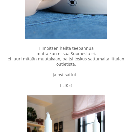
Himoitsen heiltä teepannua
mutta kun ei saa Suomesta ei,
ei juuri mitään muutakaan, paitsi joskus sattumalta Iittalan
outletista.
Ja nyt sattui...
I LIKE!