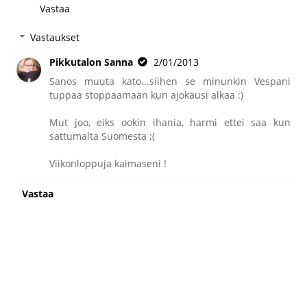
Vastaa
Vastaukset
Pikkutalon Sanna
2/01/2013
Sanos muuta kato...siihen se minunkin Vespani
tuppaa stoppaamaan kun ajokausi alkaa :)
Mut joo, eiks ookin ihania, harmi ettei saa kun
sattumalta Suomesta ;(
Viikonloppuja kaimaseni !
Vastaa