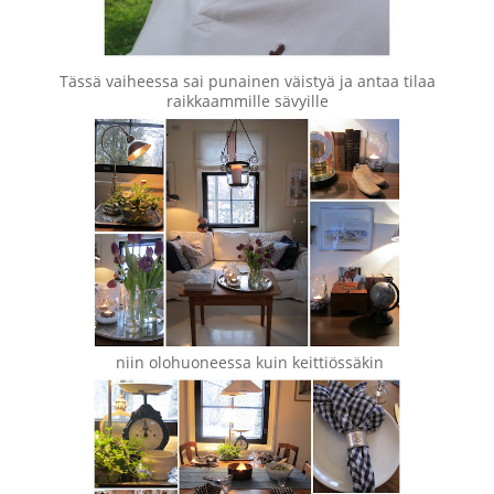
Tässä vaiheessa sai punainen väistyä ja antaa tilaa
raikkaammille sävyille
niin olohuoneessa kuin keittiössäkin