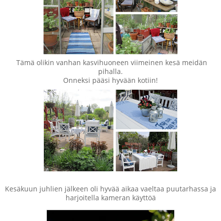
Tämä olikin vanhan kasvihuoneen viimeinen kesä meidän
pihalla.
Onneksi pääsi hyvään kotiin!
Kesäkuun juhlien jälkeen oli hyvää aikaa vaeltaa puutarhassa ja
harjoitella kameran käyttöä