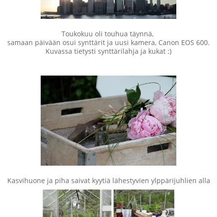
Toukokuu oli touhua täynnä,
samaan päivään osui synttärit ja uusi kamera, Canon EOS 600.
Kuvassa tietysti synttärilahja ja kukat :)
Kasvihuone ja piha saivat kyytiä lähestyvien ylppärijuhlien alla