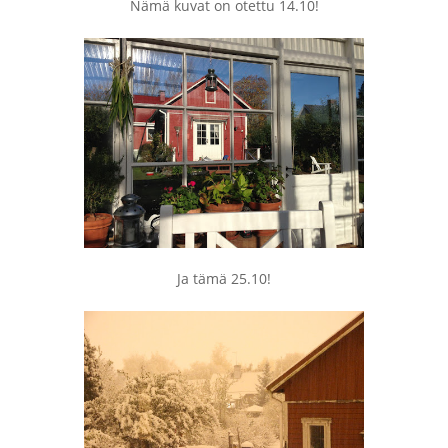
Nämä kuvat on otettu 14.10!
Ja tämä 25.10!