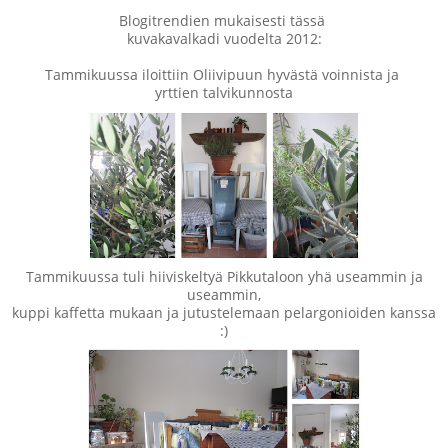
Blogitrendien mukaisesti tässä
kuvakavalkadi vuodelta 2012:
Tammikuussa iloittiin Oliivipuun hyvästä voinnista ja
yrttien talvikunnosta
Tammikuussa tuli hiiviskeltyä Pikkutaloon yhä useammin ja
useammin,
kuppi kaffetta mukaan ja jutustelemaan pelargonioiden kanssa
:)