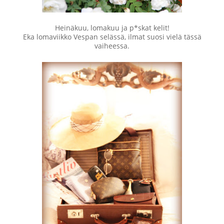
Heinäkuu, lomakuu ja p*skat kelit!
Eka lomaviikko Vespan selässä, ilmat suosi vielä tässä
vaiheessa.