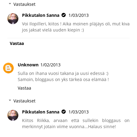
Vastaukset
Pikkutalon Sanna
1/03/2013
Voi Ilopilleri, kiitos ! Aika moinen pläjäys oli, mut kiva
jos jaksat vielä uuden kiepin :)
Vastaa
Unknown
1/02/2013
Sulla on ihana vuosi takana ja uusi edessä :)
Samoin, bloggaus on yks tärkeä osa elämää !
Vastaa
Vastaukset
Pikkutalon Sanna
1/03/2013
Kiitos Riikka, arvaan että sullekin bloggaus on
merkinnyt jotain viime vuonna...Halaus sinne!