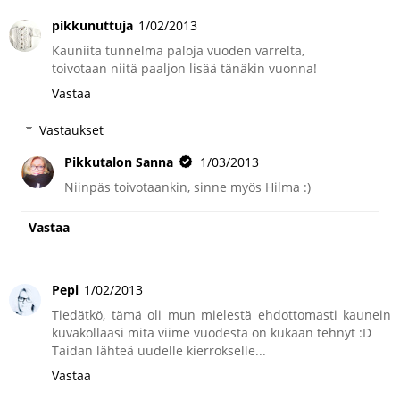
pikkunuttuja
1/02/2013
Kauniita tunnelma paloja vuoden varrelta,
toivotaan niitä paaljon lisää tänäkin vuonna!
Vastaa
Vastaukset
Pikkutalon Sanna
1/03/2013
Niinpäs toivotaankin, sinne myös Hilma :)
Vastaa
Pepi
1/02/2013
Tiedätkö, tämä oli mun mielestä ehdottomasti kaunein
kuvakollaasi mitä viime vuodesta on kukaan tehnyt :D
Taidan lähteä uudelle kierrokselle...
Vastaa