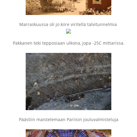
Marraskuussa oli jo kiire viritellä talvitunnelmia
Pakkanen teki tepposiaan ulkona, jopa -25C mittarissa.
Päästiin maistelemaan Pariisin jouluvalmisteluja