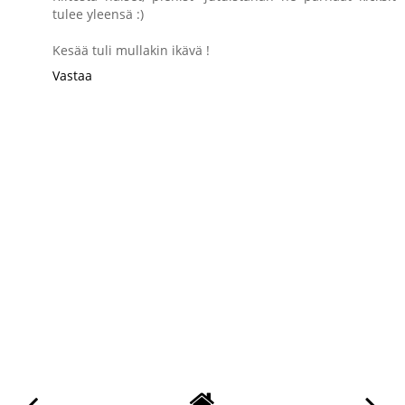
tulee yleensä :)
Kesää tuli mullakin ikävä !
Vastaa