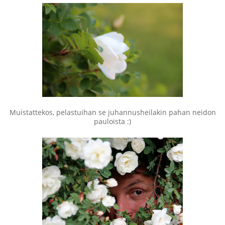
Muistattekos, pelastuihan se juhannusheilakin pahan neidon
pauloista :)