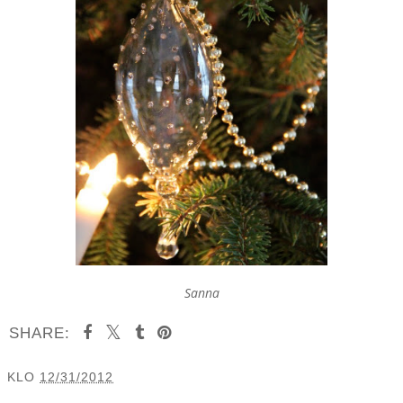
Sanna
SHARE:
KLO
12/31/2012
JAA MUILLE