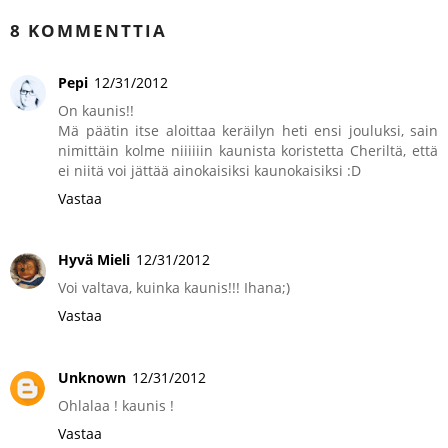
8 KOMMENTTIA
Pepi
12/31/2012
On kaunis!!
Mä päätin itse aloittaa keräilyn heti ensi jouluksi, sain
nimittäin kolme niiiiiin kaunista koristetta Cheriltä, että
ei niitä voi jättää ainokaisiksi kaunokaisiksi :D
Vastaa
Hyvä Mieli
12/31/2012
Voi valtava, kuinka kaunis!!! Ihana;)
Vastaa
Unknown
12/31/2012
Ohlalaa ! kaunis !
Vastaa