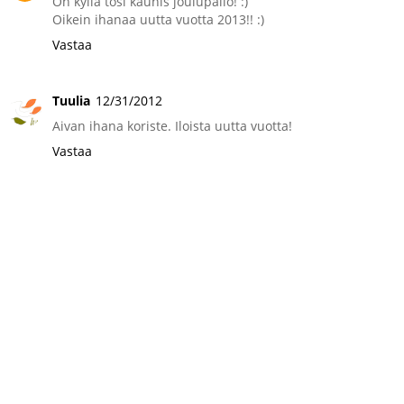
On kyllä tosi kaunis joulupallo! :)
Oikein ihanaa uutta vuotta 2013!! :)
Vastaa
Tuulia
12/31/2012
Aivan ihana koriste. Iloista uutta vuotta!
Vastaa