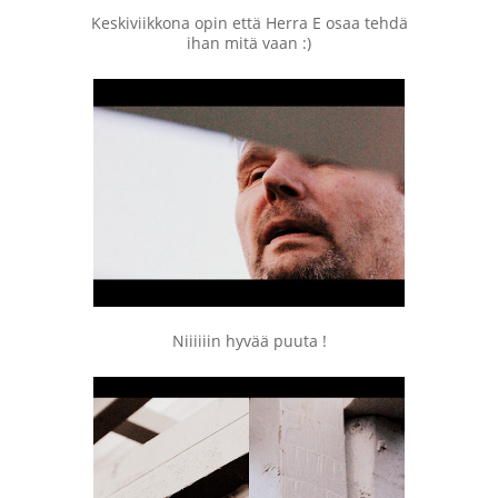
Keskiviikkona opin että Herra E osaa tehdä
ihan mitä vaan :)
Niiiiiin hyvää puuta !