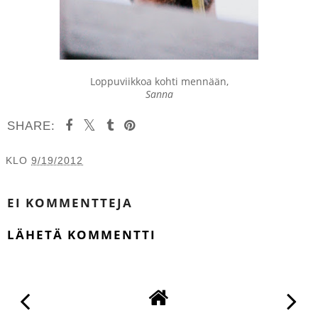
Loppuviikkoa kohti mennään,
Sanna
SHARE:
KLO
9/19/2012
JAA MUILLE
EI KOMMENTTEJA
LÄHETÄ KOMMENTTI