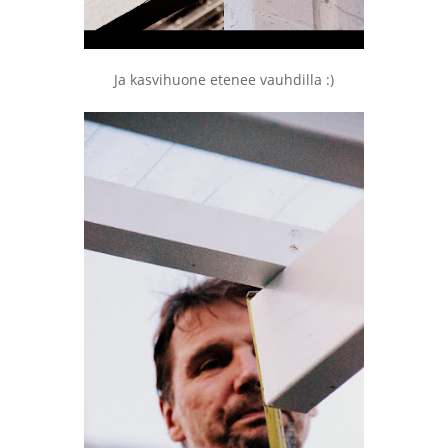
Ja kasvihuone etenee vauhdilla :)