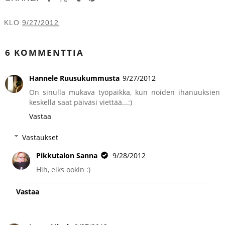
KLO
9/27/2012
JAA MUILLE
6 KOMMENTTIA
Hannele Ruusukummusta
9/27/2012
On sinulla mukava työpaikka, kun noiden ihanuuksien
keskellä saat päiväsi viettää...:)
Vastaa
Vastaukset
Pikkutalon Sanna
9/28/2012
Hih, eiks ookin :)
Vastaa