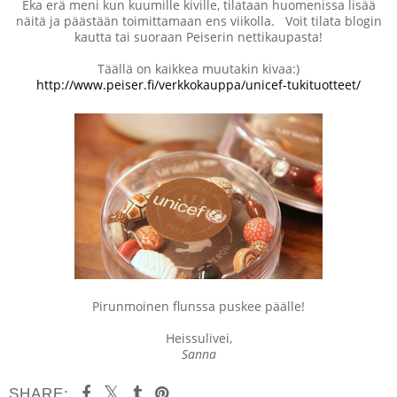
Eka erä meni kun kuumille kiville, tilataan huomenissa lisää
näitä ja päästään toimittamaan ens viikolla. Voit tilata blogin
kautta tai suoraan Peiserin nettikaupasta!
Täällä on kaikkea muutakin kivaa:)
http://www.peiser.fi/verkkokauppa/unicef-tukituotteet/
Pirunmoinen flunssa puskee päälle!
Heissulivei,
Sanna
SHARE: