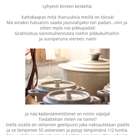
Lyhyesti kiireen keskeltä:
Kattokaapas mitä ihanuuksia meillä on töissä!
Mä ainakin haluaisin saada joululahjaksi ton padan...niin ja
sitten myös noi pikkupadat!
Gratinoitua sienimuhennosta noihin pikkukulhoihin
ja uuniperuna viereen, nam!
Ja nää kädenlämmittimet on niiiiin söpöjä!
Tiedättehän miten ne toimii?
Siellä sisällä on sellainen geelipussi joka naksautetaan päälle
ja se lämpenee 55 asteeseen ja pysyy lämpimänä 1/2 tuntia.