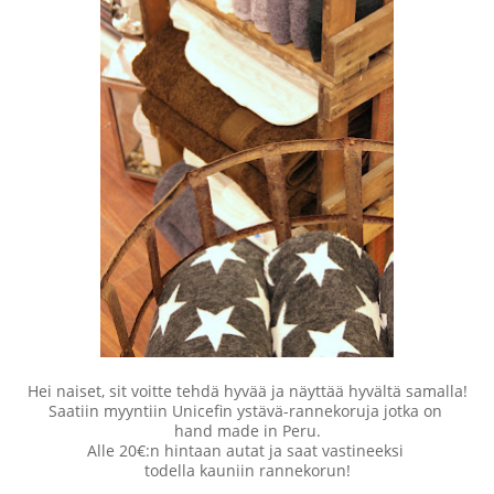
Hei naiset, sit voitte tehdä hyvää ja näyttää hyvältä samalla!
Saatiin myyntiin Unicefin ystävä-rannekoruja jotka on
hand made in Peru.
Alle 20€:n hintaan autat ja saat vastineeksi
todella kauniin rannekorun!