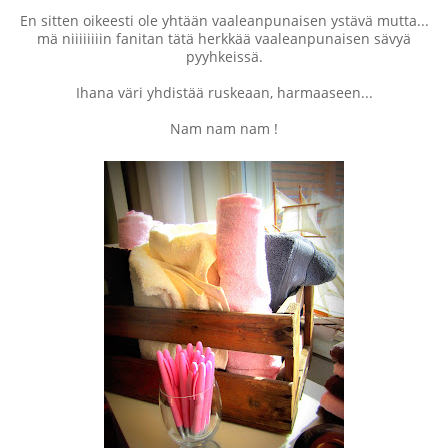
En sitten oikeesti ole yhtään vaaleanpunaisen ystävä mutta...
mä niiiiiiiin fanitan tätä herkkää vaaleanpunaisen sävyä
pyyhkeissä.
Ihana väri yhdistää ruskeaan, harmaaseen...
Nam nam nam !