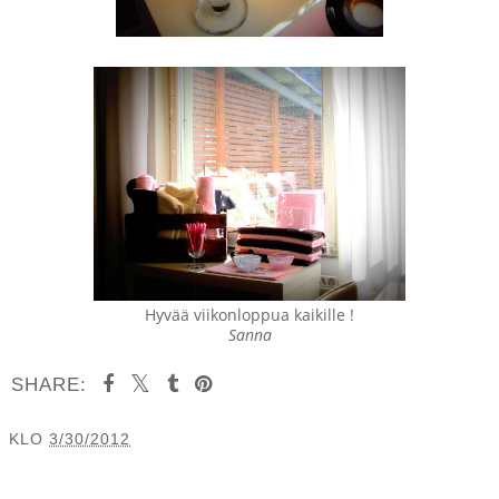
Hyvää viikonloppua kaikille !
Sanna
SHARE:
KLO
3/30/2012
JAA MUILLE