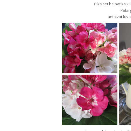
Pikaiset heipat kaiki
Pelar
antoivat luva