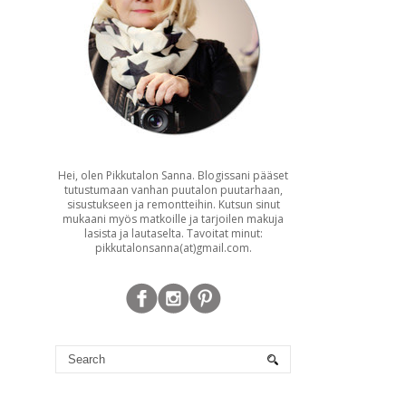
Hei, olen Pikkutalon Sanna. Blogissani pääset
tutustumaan vanhan puutalon puutarhaan,
sisustukseen ja remontteihin. Kutsun sinut
mukaani myös matkoille ja tarjoilen makuja
lasista ja lautaselta. Tavoitat minut:
pikkutalonsanna(at)gmail.com.