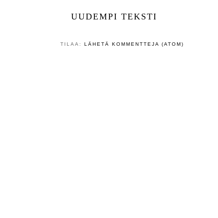
UUDEMPI TEKSTI
TILAA:
LÄHETÄ KOMMENTTEJA (ATOM)