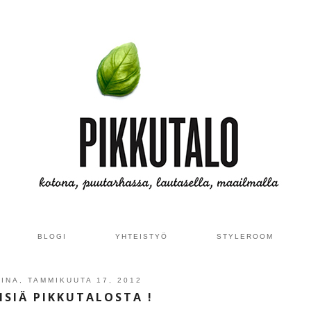
BLOGI
YHTEISTYÖ
STYLEROOM
AINA, TAMMIKUUTA 17, 2012
ISIÄ PIKKUTALOSTA !