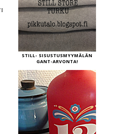
I
STILL- SISUSTUSMYYMÄLÄN
GANT-ARVONTA!