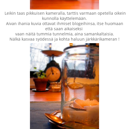
Leikin taas pikkuisen kameralla, tarttis varmaan opetella oikein
kunnolla käyttelemään.
Aivan ihania kuvia ottavat ihmiset blogeihinsa, itse huomaan
että saan aikaiseksi
vaan näitä tummia tunnelmia, aina samankaltaisia.
Nälkä kasvaa syödessä ja kohta haluun järkkärikameran !