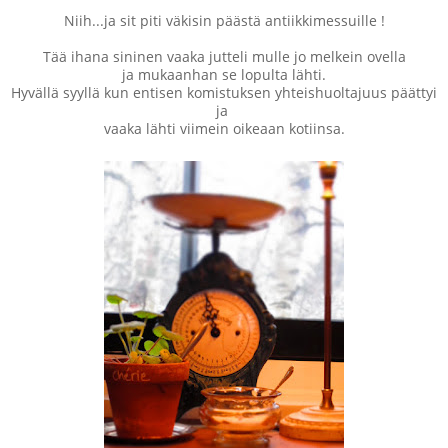
Niih...ja sit piti väkisin päästä antiikkimessuille !
Tää ihana sininen vaaka jutteli mulle jo melkein ovella
ja mukaanhan se lopulta lähti.
Hyvällä syyllä kun entisen komistuksen yhteishuoltajuus päättyi
ja
vaaka lähti viimein oikeaan kotiinsa.