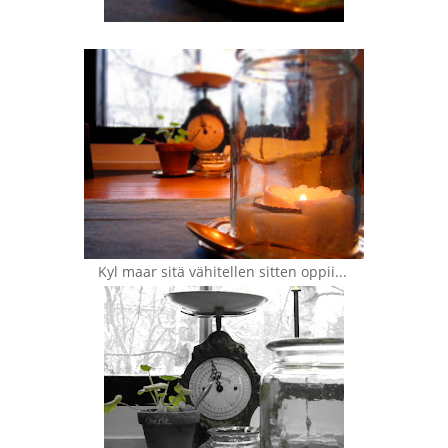
Kyl maar sitä vähitellen sitten oppii...