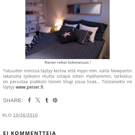
Ihanan raikas kokonaisuus !
Totuuden nimissä täytyy kertoa että myyn mm. näitä Newportin
lakanoita työkseni mutta siitäpä sitten myöhemmin, tarkoitus
on perustaa piakkoin toinen blogi jossa lisää... Toistaiseksi ne
löytyy
www.peiser.fi.
SHARE:
KLO
10/26/2010
JAA MUILLE
EI KOMMENTTEJA