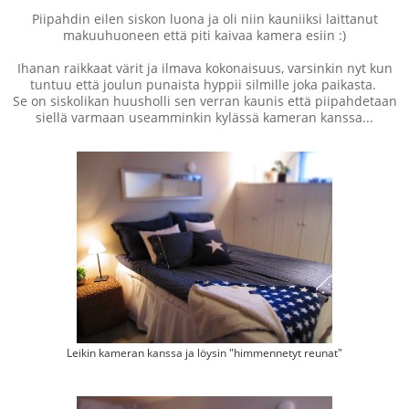
Piipahdin eilen siskon luona ja oli niin kauniiksi laittanut
makuuhuoneen että piti kaivaa kamera esiin :)
Ihanan raikkaat värit ja ilmava kokonaisuus, varsinkin nyt kun
tuntuu että joulun punaista hyppii silmille joka paikasta.
Se on siskolikan huusholli sen verran kaunis että piipahdetaan
siellä varmaan useamminkin kylässä kameran kanssa...
Leikin kameran kanssa ja löysin "himmennetyt reunat"