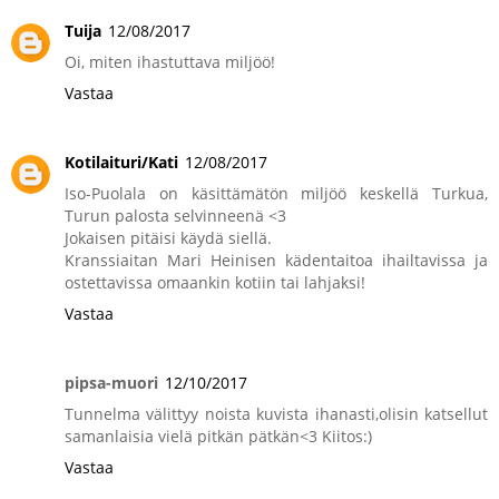
Tuija
12/08/2017
Oi, miten ihastuttava miljöö!
Vastaa
Kotilaituri/Kati
12/08/2017
Iso-Puolala on käsittämätön miljöö keskellä Turkua,
Turun palosta selvinneenä <3
Jokaisen pitäisi käydä siellä.
Kranssiaitan Mari Heinisen kädentaitoa ihailtavissa ja
ostettavissa omaankin kotiin tai lahjaksi!
Vastaa
pipsa-muori
12/10/2017
Tunnelma välittyy noista kuvista ihanasti,olisin katsellut
samanlaisia vielä pitkän pätkän<3 Kiitos:)
Vastaa