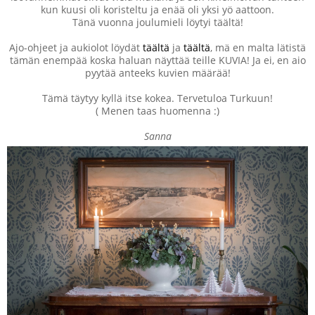
kun kuusi oli koristeltu ja enää oli yksi yö aattoon.
Tänä vuonna joulumieli löytyi täältä!
Ajo-ohjeet ja aukiolot löydät
täältä
ja
täältä
, mä en malta lätistä
tämän enempää koska haluan näyttää teille KUVIA! Ja ei, en aio
pyytää anteeks kuvien määrää!
Tämä täytyy kyllä itse kokea. Tervetuloa Turkuun!
( Menen taas huomenna :)
Sanna