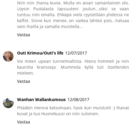
Niin niin ihania kuvia. Mulla on aivan samanlainen olo.
Löysin Puolalasta lapsuuteni joulun...siksi se vaan
tuntuu niin omalta. Ehkäpä vielä ryystellään yhdessä ne
kaffet. Sinne kun menee, on vaikea lähteä pois...haluaa
vain ihailla ja samalla muistella...
Vastaa
Outi Krimou/Outi's life
12/07/2017
Voi miten upean tunnelmallista. Hieno himmeli ja niin
kauniita kransseja. Mummola kyllä tuli itsellenikin
mieleen.
Vastaa
Wanhan Wallankumous
12/08/2017
Pitääkin mennä katsomaan, hyvä kun muistutit :) Ihanat
kuvat ja tuo Huonekuusi on niin suloinen.
Vastaa