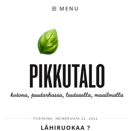
MENU
TIISTAINA, HEINÄKUUTA 12, 2011
LÄHIRUOKAA ?