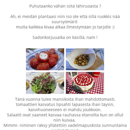
Puhutaanko vähän siitä lähiruoasta ?
Äh, ei meidän plantaasi niin iso ole että sillä ruokkis nää
suursyömärit
mutta kaikkea kivaa alkaa ilmestymään jo tarjolle :)
Sadonkorjuuaika on käsillä, nam !
Tänä vuonna tulee mansikoita ihan mahdottomasti,
tomaattien kasvatus lipsahti lapasesta ihan täysin,
kasvihuoneeseen ei mahdu joukkoon.
Salaatit ovat saaneet kasvaa rauhassa etanoilta kun on ollut
niin kuivaa,
Mimmi- niminen räksy yllätettiin vadelmapuskista sunnuntaina